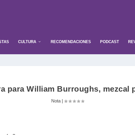
STAS
CULTURA
RECOMENDACIONES
PODCAST
RE
a para William Burroughs, mezcal 
Nota
|