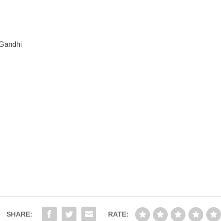
 Gandhi
SHARE:
RATE: