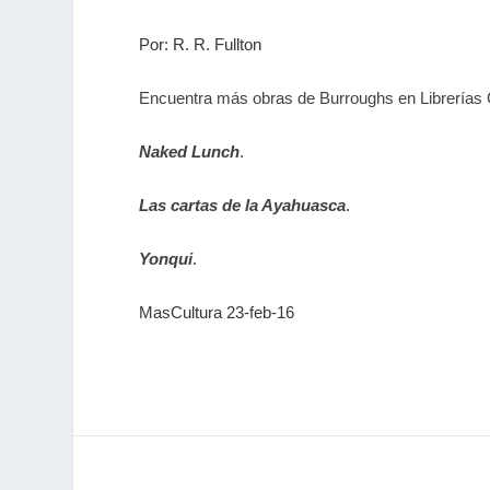
Por: R. R. Fullton
Encuentra más obras de Burroughs en Librerías
Naked Lunch
.
Las cartas de la Ayahuasca
.
Yonqui
.
MasCultura 23-feb-16