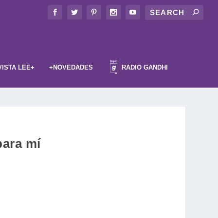
VISTA LEE+
+NOVEDADES
RADIO GANDHI
para mí