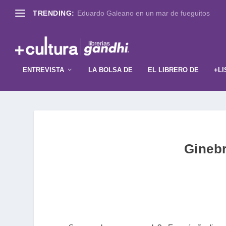
TRENDING:
Eduardo Galeano en un mar de fueguitos
ENTREVISTA
LA BOLSA DE
EL LIBRERO DE
+LI
Ginebr