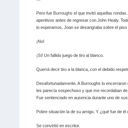
Pero fue
Burroughs
el que invitó aquellas rond
aperitivos antes de regresar con John Healy. Tod
lo esperamos, Joan se desangraba sobre el piso 
¡No!
¡Sí! Un fallido juego de tiro al blanco.
Querrá decir tiro a la blanca, con el debido resp
Desafortunadamente. A Burroughs lo encerraron u
les parecía sospechoso y que me recordaban de a
Fue sentenciado en ausencia durante uno de sus 
Pobre situación la de su amigo. Y ¿qué fue de él
Se convirtió en escritor.