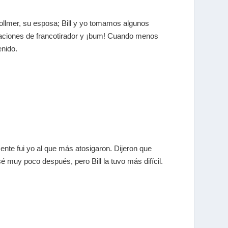
ollmer, su esposa; Bill y yo tomamos algunos
nsaciones de francotirador y ¡bum! Cuando menos
enido.
nte fui yo al que más atosigaron. Dijeron que
muy poco después, pero Bill la tuvo más difícil.