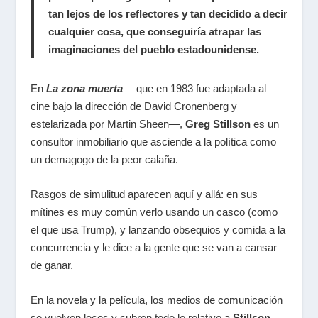
tan lejos de los reflectores y tan decidido a decir
cualquier cosa, que conseguiría atrapar las
imaginaciones del pueblo estadounidense.
En
La zona muerta
—que en 1983 fue adaptada al
cine bajo la dirección de David Cronenberg y
estelarizada por Martin Sheen—,
Greg Stillson
es un
consultor inmobiliario que asciende a la política como
un demagogo de la peor calaña.
Rasgos de simulitud aparecen aquí y allá: en sus
mítines es muy común verlo usando un casco (como
el que usa Trump), y lanzando obsequios y comida a la
concurrencia y le dice a la gente que se van a cansar
de ganar.
En la novela y la película, los medios de comunicación
se vuelven locos y cubren todo lo relativo a
Stillson
,