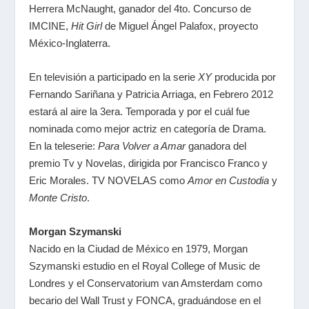
Herrera McNaught, ganador del 4to. Concurso de
IMCINE,
Hit Girl
de Miguel Ángel Palafox, proyecto
México-Inglaterra.
En televisión a participado en la serie
XY
producida por
Fernando Sariñana y Patricia Arriaga, en Febrero 2012
estará al aire la 3era. Temporada y por el cuál fue
nominada como mejor actriz en categoría de Drama.
En la teleserie:
Para Volver a Amar
ganadora del
premio Tv y Novelas, dirigida por Francisco Franco y
Eric Morales. TV NOVELAS como
Amor en Custodia
y
Monte Cristo
.
Morgan Szymanski
Nacido en la Ciudad de México en 1979, Morgan
Szymanski estudio en el Royal College of Music de
Londres y el Conservatorium van Amsterdam como
becario del Wall Trust y FONCA, graduándose en el