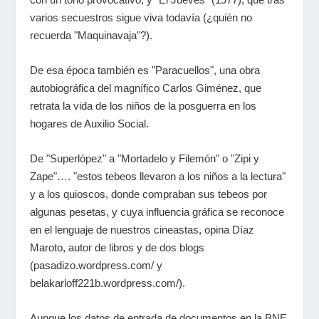
varios secuestros sigue viva todavía (¿quién no
recuerda "Maquinavaja"?).
De esa época también es "Paracuellos", una obra
autobiográfica del magnífico Carlos Giménez, que
retrata la vida de los niños de la posguerra en los
hogares de Auxilio Social.
De "Superlópez" a "Mortadelo y Filemón" o "Zipi y
Zape"…. "estos tebeos llevaron a los niños a la lectura"
y a los quioscos, donde compraban sus tebeos por
algunas pesetas, y cuya influencia gráfica se reconoce
en el lenguaje de nuestros cineastas, opina Díaz
Maroto, autor de libros y de dos blogs
(pasadizo.wordpress.com/ y
belakarloff221b.wordpress.com/).
Aunque los datos de entrada de documentos en la BNE