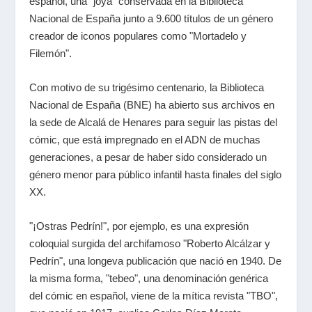
español, una "joya" conservada en la Biblioteca
Nacional de España junto a 9.600 títulos de un género
creador de iconos populares como "Mortadelo y
Filemón".
Con motivo de su trigésimo centenario, la Biblioteca
Nacional de España (BNE) ha abierto sus archivos en
la sede de Alcalá de Henares para seguir las pistas del
cómic, que está impregnado en el ADN de muchas
generaciones, a pesar de haber sido considerado un
género menor para público infantil hasta finales del siglo
XX.
"¡Ostras Pedrín!", por ejemplo, es una expresión
coloquial surgida del archifamoso "Roberto Alcálzar y
Pedrín", una longeva publicación que nació en 1940. De
la misma forma, "tebeo", una denominación genérica
del cómic en español, viene de la mítica revista "TBO",