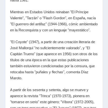
hasta 1981.
Mientras en Estados Unidos reinaban "El Príncipe
Valiente", "Tarzán" o "Flash Gordon", en España, nacía
"El guerrero del antifaz" (1944-1966), cómic ambientado
en la Reconquista y con un lenguaje "mayestático".
"El Coyote" (1947), a partir de una creación literaria de
José Mallorquí "no suficientemente valorado", y "El
Capitán Trueno" (que aparece en 1956) son otros de los
títulos de una época en la que estas publicaciones
también estuvieron condicionadas por la censura, que
retocaba hasta "puñales y flechas", comenta Díaz
Maroto.
A partir de los sesenta y setenta, algo se mueve y
aparece la revista "Trinca" (1970-1973), pionera en
"tomarse en serio" este género; "Víbora" (1972-2005),
con un tono provocativo, y "El Jueves" (1977), que tras