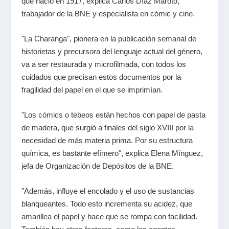
que nació en 1917, explica Carlos Díaz Maroto,
trabajador de la BNE y especialista en cómic y cine.
"La Charanga", pionera en la publicación semanal de
historietas y precursora del lenguaje actual del género,
va a ser restaurada y microfilmada, con todos los
cuidados que precisan estos documentos por la
fragilidad del papel en el que se imprimían.
"Los cómics o tebeos están hechos con papel de pasta
de madera, que surgió a finales del siglo XVIII por la
necesidad de más materia prima. Por su estructura
química, es bastante efímero", explica Elena Mínguez,
jefa de Organización de Depósitos de la BNE.
"Además, influye el encolado y el uso de sustancias
blanqueantes. Todo esto incrementa su acidez, que
amarillea el papel y hace que se rompa con facilidad.