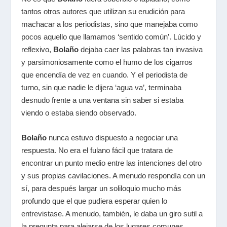
tantos otros autores que utilizan su erudición para
machacar a los periodistas, sino que manejaba como
pocos aquello que llamamos ‘sentido común’. Lúcido y
reflexivo,
Bolaño
dejaba caer las palabras tan invasiva
y parsimoniosamente como el humo de los cigarros
que encendía de vez en cuando. Y el periodista de
turno, sin que nadie le dijera ‘agua va’, terminaba
desnudo frente a una ventana sin saber si estaba
viendo o estaba siendo observado.
Bolaño
nunca estuvo dispuesto a negociar una
respuesta. No era el fulano fácil que tratara de
encontrar un punto medio entre las intenciones del otro
y sus propias cavilaciones. A menudo respondía con un
sí, para después largar un soliloquio mucho más
profundo que el que pudiera esperar quien lo
entrevistase. A menudo, también, le daba un giro sutil a
la pregunta para alejarse de los lugares comunes.