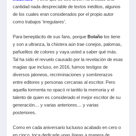
cantidad nada despreciable de textos inéditos, algunos
de los cuales eran considerados por el propio autor
como trabajos ‘irregulares’.
Para beneplácito de sus fans, porque
Bolaño
los tiene
y son a ultranza, la chistera aún trae conejos, palomas,
pañuelitos de colores y vaya usted a saber qué más.
Tal ha sido el revuelo causado por la revelación de esas
magias que incluso, en 2016, fuimos testigos de
diversos jaloneos, recriminaciones y sombrerazos
entre editores y personas cercanas al escritor. Pero
aquella tormenta no opacó ni tantito la memoria y el
talento de quien es considerado el mejor escritor de su
generación… y varias anteriores… y varias
posteriores.
Como en cada aniversario luctuoso acabado en cero o
en cinco, toca dedicarle unas líneas a manera de