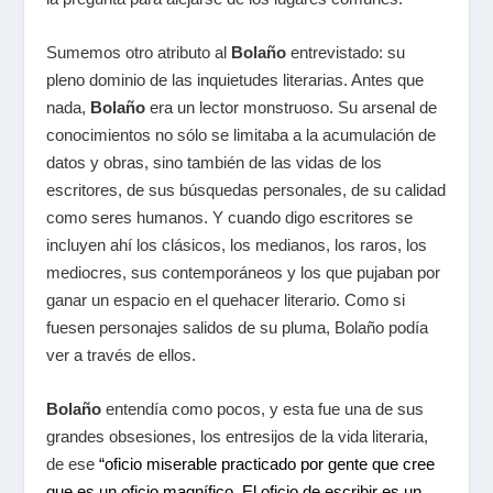
Sumemos otro atributo al
Bolaño
entrevistado: su
pleno dominio de las inquietudes literarias. Antes que
nada,
Bolaño
era un lector monstruoso. Su arsenal de
conocimientos no sólo se limitaba a la acumulación de
datos y obras, sino también de las vidas de los
escritores, de sus búsquedas personales, de su calidad
como seres humanos. Y cuando digo escritores se
incluyen ahí los clásicos, los medianos, los raros, los
mediocres, sus contemporáneos y los que pujaban por
ganar un espacio en el quehacer literario. Como si
fuesen personajes salidos de su pluma, Bolaño podía
ver a través de ellos.
Bolaño
entendía como pocos, y esta fue una de sus
grandes obsesiones, los entresijos de la vida literaria,
de ese
“oficio miserable practicado por gente que cree
que es un oficio magnífico. El oficio de escribir es un