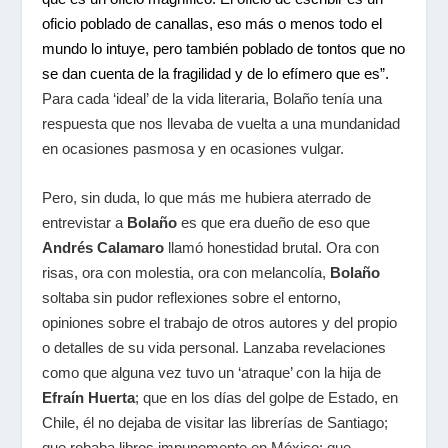
oficio poblado de canallas, eso más o menos todo el
mundo lo intuye, pero también poblado de tontos que no
se dan cuenta de la fragilidad y de lo efímero que es”.
Para cada ‘ideal’ de la vida literaria, Bolaño tenía una
respuesta que nos llevaba de vuelta a una mundanidad
en ocasiones pasmosa y en ocasiones vulgar.
Pero, sin duda, lo que más me hubiera aterrado de
entrevistar a
Bolaño
es que era dueño de eso que
Andrés Calamaro
llamó honestidad brutal. Ora con
risas, ora con molestia, ora con melancolía,
Bolaño
soltaba sin pudor reflexiones sobre el entorno,
opiniones sobre el trabajo de otros autores y del propio
o detalles de su vida personal. Lanzaba revelaciones
como que alguna vez tuvo un ‘atraque’ con la hija de
Efraín Huerta
; que en los días del golpe de Estado, en
Chile, él no dejaba de visitar las librerías de Santiago;
que robaba libros impunemente en México; que