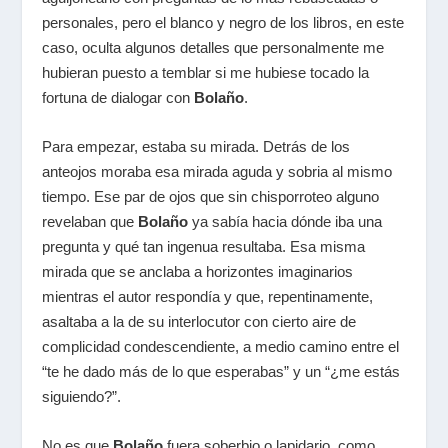
personales, pero el blanco y negro de los libros, en este
caso, oculta algunos detalles que personalmente me
hubieran puesto a temblar si me hubiese tocado la
fortuna de dialogar con
Bolaño
.
Para empezar, estaba su mirada. Detrás de los
anteojos moraba esa mirada aguda y sobria al mismo
tiempo. Ese par de ojos que sin chisporroteo alguno
revelaban que
Bolaño
ya sabía hacia dónde iba una
pregunta y qué tan ingenua resultaba. Esa misma
mirada que se anclaba a horizontes imaginarios
mientras el autor respondía y que, repentinamente,
asaltaba a la de su interlocutor con cierto aire de
complicidad condescendiente, a medio camino entre el
“te he dado más de lo que esperabas” y un “¿me estás
siguiendo?”.
No es que
Bolaño
fuera soberbio o lapidario, como