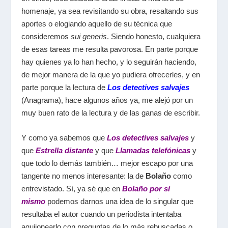
homenaje, ya sea revisitando su obra, resaltando sus
aportes o elogiando aquello de su técnica que
consideremos
sui generis
. Siendo honesto, cualquiera
de esas tareas me resulta pavorosa. En parte porque
hay quienes ya lo han hecho, y lo seguirán haciendo,
de mejor manera de la que yo pudiera ofrecerles, y en
parte porque la lectura de
Los detectives salvajes
(Anagrama), hace algunos años ya, me alejó por un
muy buen rato de la lectura y de las ganas de escribir.
Y como ya sabemos que
Los detectives salvajes
y
que
Estrella distante
y que
Llamadas telefónicas
y
que todo lo demás también… mejor escapo por una
tangente no menos interesante: la de
Bolaño
como
entrevistado. Sí, ya sé que en
Bolaño por sí
mismo
podemos darnos una idea de lo singular que
resultaba el autor cuando un periodista intentaba
aguijonearlo con preguntas de lo más rebuscadas o