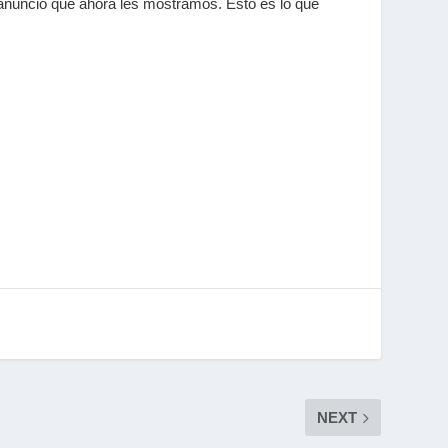
l anuncio que ahora les mostramos. Esto es lo que
NEXT