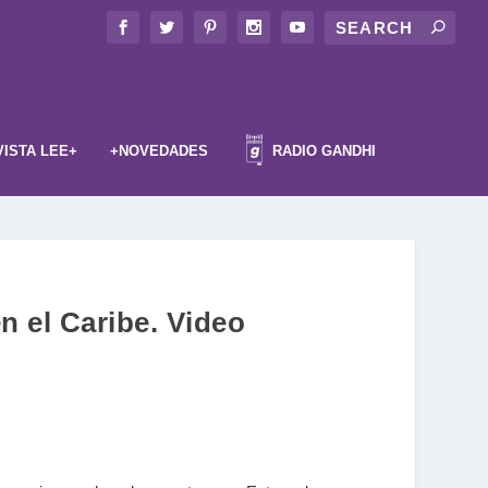
VISTA LEE+
+NOVEDADES
RADIO GANDHI
n el Caribe. Video