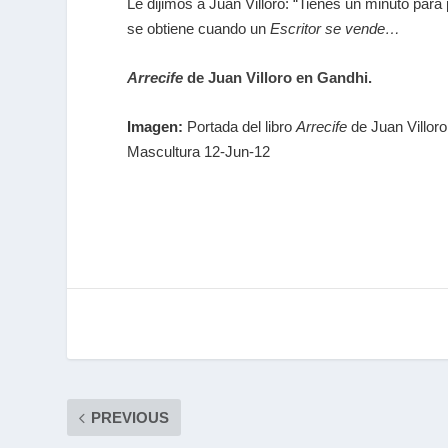
Le dijimos a Juan Villoro: “Tienes un minuto par
se obtiene cuando un
Escritor se vende…
Arrecife
de Juan Villoro en Gandhi.
Imagen:
Portada del libro
Arrecife
de Juan Villoro
Mascultura 12-Jun-12
PREVIOUS