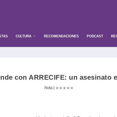
STAS
CULTURA
RECOMENDACIONES
PODCAST
RE
ende con ARRECIFE: un asesinato e
Nota
|