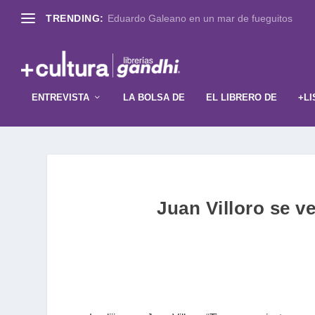
TRENDING:
Eduardo Galeano en un mar de fueguitos
ENTREVISTA
LA BOLSA DE
EL LIBRERO DE
+LI
Juan Villoro se v