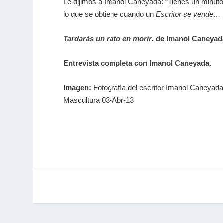
Le dijimos a Imanol
Caneyada
: “Tienes un minut
lo que se obtiene cuando un
Escritor se vende…
Tardarás un rato en morir
, de Imanol Caneyad
Entrevista completa con Imanol Caneyada.
Imagen:
Fotografía del escritor Imanol Caneyad
Mascultura 03-Abr-13