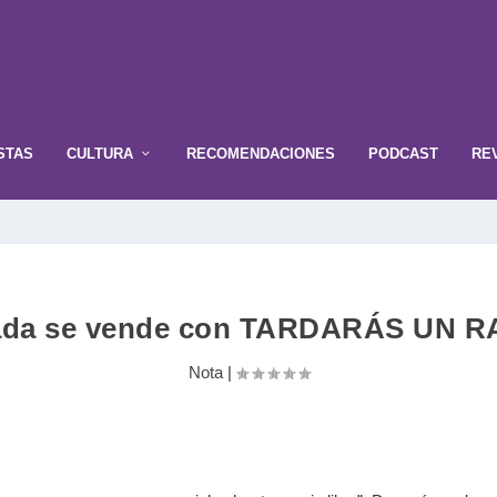
STAS
CULTURA
RECOMENDACIONES
PODCAST
RE
ada se vende con TARDARÁS UN 
Nota
|