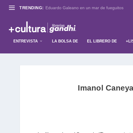
TRENDING:
Eduardo Galeano en un mar de fueguitos
ENTREVISTA
LA BOLSA DE
EL LIBRERO DE
+LI
Imanol Caney