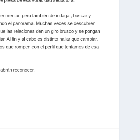
ue presa de esa voracidad seductora.
erimentar, pero también de indagar, buscar y
liando el panorama. Muchas veces se descubren
ue las relaciones den un giro brusco y se pongan
Al fin y al cabo es distinto hallar que cambiar,
tos que rompen con el perfil que teníamos de esa
sabrán reconocer.