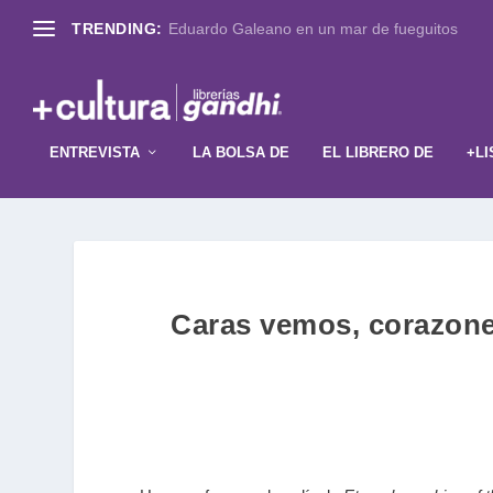
TRENDING:
Eduardo Galeano en un mar de fueguitos
ENTREVISTA
LA BOLSA DE
EL LIBRERO DE
+LI
Caras vemos, corazon