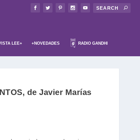
VISTA LEE+
+NOVEDADES
RADIO GANDHI
TOS, de Javier Marías