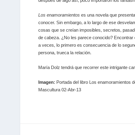
después de algo así, poco importaron los fanta
Los enamoramientos
es una novela que presenta 
conocer. Sin embargo, a lo largo de ese desvela
cosas que se creían imposibles, secretos, pasad
de cabeza. ¿No les parece conocido? Encontrar co
a veces, lo primero es consecuencia de lo segun
persona, trueca la relación.
María Dolz tendrá que recorrer este intrigante c
Imagen:
Portada del libro Los enamoramientos d
Mascultura 02-Abr-13