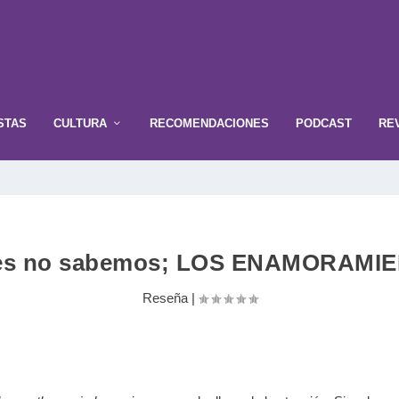
STAS
CULTURA
RECOMENDACIONES
PODCAST
RE
es no sabemos; LOS ENAMORAMIEN
Reseña
|