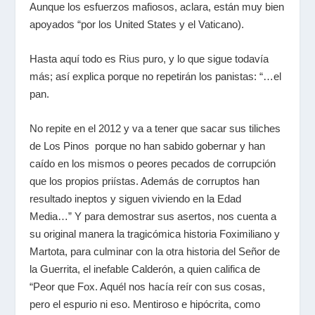
Aunque los esfuerzos mafiosos, aclara, están muy bien
apoyados “por los United States y el Vaticano).
Hasta aquí todo es
Rius
puro, y lo que sigue todavía
más; así explica porque no repetirán los panistas: “…el
pan.
No repite en el 2012 y va a tener que sacar sus tiliches
de Los Pinos porque no han sabido gobernar y han
caído en los mismos o peores pecados de corrupción
que los propios priístas. Además de corruptos han
resultado ineptos y siguen viviendo en la Edad
Media…” Y para demostrar sus asertos, nos cuenta a
su original manera la tragicómica historia Foximiliano y
Martota, para culminar con la otra historia del Señor de
la Guerrita, el inefable Calderón, a quien califica de
“Peor que Fox. Aquél nos hacía reír con sus cosas,
pero el espurio ni eso. Mentiroso e hipócrita, como