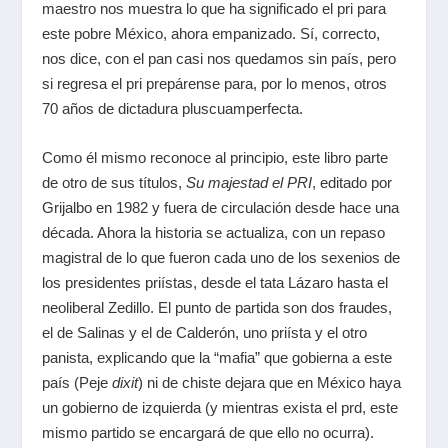
maestro nos muestra lo que ha significado el pri para
este pobre México, ahora empanizado. Sí, correcto,
nos dice, con el pan casi nos quedamos sin país, pero
si regresa el pri prepárense para, por lo menos, otros
70 años de dictadura pluscuamperfecta.
Como él mismo reconoce al principio, este libro parte
de otro de sus títulos,
Su majestad el PRI
, editado por
Grijalbo en 1982 y fuera de circulación desde hace una
década. Ahora la historia se actualiza, con un repaso
magistral de lo que fueron cada uno de los sexenios de
los presidentes priístas, desde el tata Lázaro hasta el
neoliberal Zedillo. El punto de partida son dos fraudes,
el de Salinas y el de Calderón, uno priísta y el otro
panista, explicando que la “mafia” que gobierna a este
país (Peje
dixit
) ni de chiste dejara que en México haya
un gobierno de izquierda (y mientras exista el prd, este
mismo partido se encargará de que ello no ocurra).