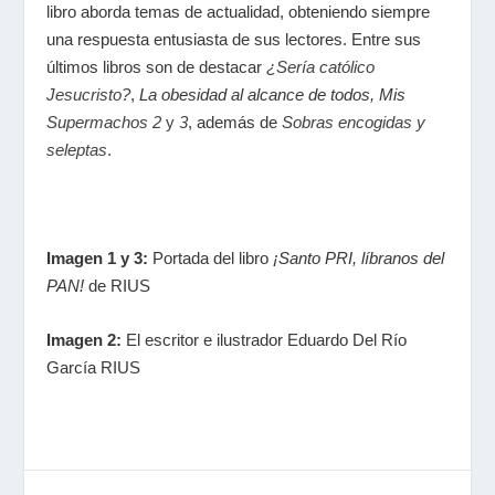
libro aborda temas de actualidad, obteniendo siempre
una respuesta entusiasta de sus lectores. Entre sus
últimos libros son de destacar
¿Sería católico
Jesucristo?
,
La obesidad al alcance de todos,
Mis
Supermachos 2
y
3
, además de
Sobras encogidas y
seleptas
.
Imagen 1 y 3:
Portada del libro
¡Santo PRI, líbranos del
PAN!
de RIUS
Imagen 2:
El escritor e ilustrador Eduardo Del Río
García RIUS