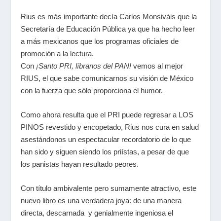
Rius es más importante decía
Carlos Monsiváis
que la
Secretaría de Educación Pública ya que ha hecho leer
a más mexicanos que los programas oficiales de
promoción a la lectura.
Con
¡Santo PRI, líbranos del PAN!
vemos al mejor
RIUS
, el que sabe comunicarnos su visión de México
con la fuerza que sólo proporciona el humor.
Como ahora resulta que el PRI puede regresar a LOS
PINOS revestido y encopetado,
Rius
nos cura en salud
asestándonos un espectacular recordatorio de lo que
han sido y siguen siendo los priístas, a pesar de que
los panistas hayan resultado peores.
Con título ambivalente pero sumamente atractivo, este
nuevo libro es una verdadera joya: de una manera
directa, descarnada y genialmente ingeniosa el