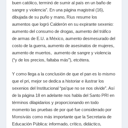
buen católico, terminó de sumir al país en un baño de
sangre y violencia”. En una página magistral (16),
dibujada de su puño y mano,
Rius
resume los
aumentos que logró Calderón en su expirante sexenio:
aumento del consumo de drogas, aumento del tráfico
de armas de E.U. a México, aumento desmesurado del
costo de la guerra, aumento de asesinatos de mujeres,
aumento de muertos, aumento de sangre y violencia
(“y de los precios, faltaba más”), etcétera.
Y como llega a la conclusión de que el pan es lo mismo
que el pri, mejor se dedica a historiar e ilustrar los
sexenios del Institucional “pa’que no se nos olvide”. Así
de la página 18 en adelante nos habla del Santo PRI en
términos dilapidarios y proporcionando en todo
momento las pruebas de por qué fue considerado por
Monsiváis
como más importante que la Secretaria de
Educación Pública: informado, crítico, didáctico,