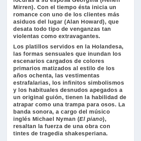
locuras a su esposa
Georgina
(
Hellen
Mirren
). Con el tiempo ésta inicia un
romance con uno de los clientes más
asiduos del lugar (
Alan Howard
), que
desata todo tipo de venganzas tan
violentas como extravagantes.
Los platillos servidos en la Holandesa,
las formas sensuales que inundan los
escenarios cargados de colores
primarios matizados al estilo de los
años ochenta, las vestimentas
estrafalarias, los infinitos simbolismos
y los habituales desnudos apegados a
un original guión, tienen la habilidad de
atrapar como una trampa para osos. La
banda sonora, a cargo del músico
inglés
Michael Nyman
(
El piano
),
resaltan la fuerza de una obra con
tintes de tragedia shakesperiana.