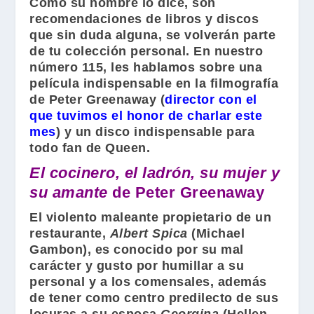
Como su nombre lo dice, son
recomendaciones de libros y discos
que sin duda alguna, se volverán parte
de tu colección personal. En nuestro
número 115, les hablamos sobre una
película indispensable en la filmografía
de
Peter Greenaway
(
director con el
que tuvimos el honor de charlar este
mes
) y un disco indispensable para
todo fan de
Queen
.
El cocinero, el ladrón, su mujer y
su amante
de
Peter Greenaway
El violento maleante propietario de un
restaurante,
Albert Spica
(
Michael
Gambon
), es conocido por su mal
carácter y gusto por humillar a su
personal y a los comensales, además
de tener como centro predilecto de sus