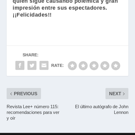
quien sigue causando polémica y gran
impresión entre sus espectadores.
¡¡Felicidades!!
SHARE:
RATE:
PREVIOUS
NEXT
Revista Lee+ número 115:
El último autógrafo de John
recomendaciones para ver
Lennon
y oír