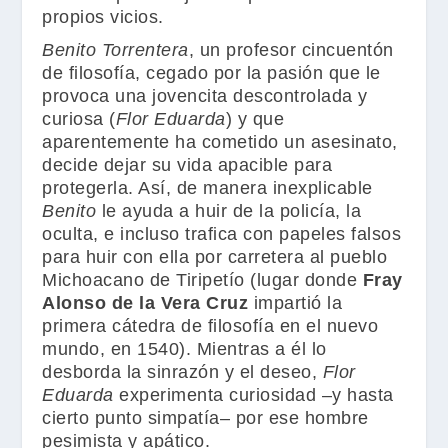
propios vicios.
Benito Torrentera
, un profesor cincuentón
de filosofía, cegado por la pasión que le
provoca una jovencita descontrolada y
curiosa (
Flor Eduarda
) y que
aparentemente ha cometido un asesinato,
decide dejar su vida apacible para
protegerla. Así, de manera inexplicable
Benito
le ayuda a huir de la policía, la
oculta, e incluso trafica con papeles falsos
para huir con ella por carretera al pueblo
Michoacano de Tiripetío (lugar donde
Fray
Alonso de la Vera Cruz
impartió la
primera cátedra de filosofía en el nuevo
mundo, en 1540). Mientras a él lo
desborda la sinrazón y el deseo,
Flor
Eduarda
experimenta curiosidad –y hasta
cierto punto simpatía– por ese hombre
pesimista y apático.