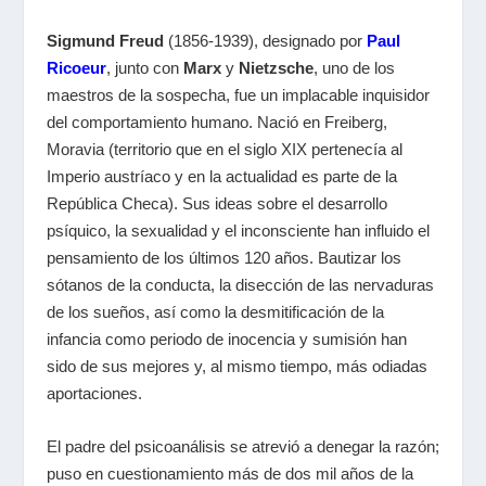
Sigmund Freud
(1856-1939), designado por
Paul
Ricoeur
, junto con
Marx
y
Nietzsche
, uno de los
maestros de la sospecha, fue un implacable inquisidor
del comportamiento humano. Nació en Freiberg,
Moravia (territorio que en el siglo XIX pertenecía al
Imperio austríaco y en la actualidad es parte de la
República Checa). Sus ideas sobre el desarrollo
psíquico, la sexualidad y el inconsciente han influido el
pensamiento de los últimos 120 años. Bautizar los
sótanos de la conducta, la disección de las nervaduras
de los sueños, así como la desmitificación de la
infancia como periodo de inocencia y sumisión han
sido de sus mejores y, al mismo tiempo, más odiadas
aportaciones.
El padre del psicoanálisis se atrevió a denegar la razón;
puso en cuestionamiento más de dos mil años de la