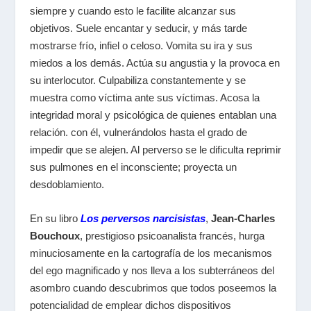
siempre y cuando esto le facilite alcanzar sus
objetivos. Suele encantar y seducir, y más tarde
mostrarse frío, infiel o celoso. Vomita su ira y sus
miedos a los demás. Actúa su angustia y la provoca en
su interlocutor. Culpabiliza constantemente y se
muestra como víctima ante sus víctimas. Acosa la
integridad moral y psicológica de quienes entablan una
relación. con él, vulnerándolos hasta el grado de
impedir que se alejen. Al perverso se le dificulta reprimir
sus pulmones en el inconsciente; proyecta un
desdoblamiento.
En su libro
Los perversos narcisistas
,
Jean-Charles
Bouchoux
, prestigioso psicoanalista francés, hurga
minuciosamente en la cartografía de los mecanismos
del ego magnificado y nos lleva a los subterráneos del
asombro cuando descubrimos que todos poseemos la
potencialidad de emplear dichos dispositivos