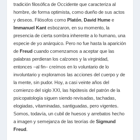
tradición filosófica de Occidente que caracteriza al
hombre, de forma optimista, como dueño de sus actos
y deseos. Filósofos como
Platón
,
David Hume
e
Immanuel Kant
esbozaron, en su momento, la
presencia de cierta sombra inherente a lo humano, una
especie de yo anárquico. Pero no fue hasta la aparición
de
Freud
cuando comenzamos a aceptar que las
palabras perdieran los calzones y la virginidad,
entonces –al fin– creímos en lo voluntario de lo
involuntario y exploramos las acciones del cuerpo y de
la mente, sin pudor. Hoy, a casi veinte años del
comienzo del siglo XXI, las hipótesis del patrón de la
psicopatología siguen siendo revisadas, tachadas,
elogiadas, vitaminadas, santiguadas, pero vigentes.
Somos, todavía, un cubil de huesos y arrebatos hecho
a imagen y semejanza de las teorías de
Sigmund
Freud
.