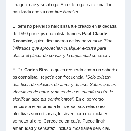
imagen, cae y se ahoga. En este lugar nace una flor
bautizada con su nombre:
Narciso
.
El término perverso narcisista fue creado en la década
de 1950 por el psicoanalista francés
Paul-Claude
Recamier
, quien dice acerca de los perversos:
“Son
infiltrados que aprovechan cualquier excusa para
atacar el placer de pensar y la capacidad de crear”.
El Dr.
Carlos Biro
–a quien recuerdo como un soberbio
psicoanalista– repetía con frecuencia:
“Sólo existen
dos tipos de relación: de amor y de uso. Sabes que un
vínculo es de amor, y no es de uso, cuando al otro le
significan algo tus sentimientos”.
En el perverso
narcisista el amor es a la inversa; sus relaciones
afectivas son utilitarias, le sirven para manipular y
someter al otro. Carece de empatía. Puede fingir
amabilidad y sensatez, incluso mostrarse servicial,