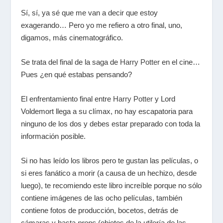
Sí, sí, ya sé que me van a decir que estoy
exagerando… Pero yo me refiero a otro final, uno,
digamos, más cinematográfico.
Se trata del final de la saga de
Harry Potter
en el cine…
Pues ¿en qué estabas pensando?
El enfrentamiento final entre
Harry Potter
y Lord
Voldemort llega a su clímax, no hay escapatoria para
ninguno de los dos y debes estar preparado con toda la
información posible.
Si no has leído los libros pero te gustan las películas, o
si eres fanático a morir (a causa de un hechizo, desde
luego), te recomiendo este libro increíble porque no sólo
contiene imágenes de las ocho películas, también
contiene fotos de producción, bocetos, detrás de
cámaras y hasta
props
(objetos de la utilería de las