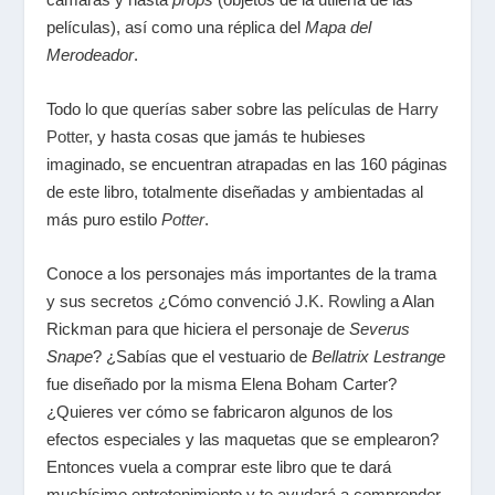
películas), así como una réplica del
Mapa del
Merodeador
.
Todo lo que querías saber sobre las películas de
Harry
Potter
, y hasta cosas que jamás te hubieses
imaginado, se encuentran atrapadas en las 160 páginas
de este libro, totalmente diseñadas y ambientadas al
más puro estilo
Potter
.
Conoce a los personajes más importantes de la trama
y sus secretos ¿Cómo convenció
J.K. Rowling
a Alan
Rickman para que hiciera el personaje de
Severus
Snape
? ¿Sabías que el vestuario de
Bellatrix Lestrange
fue diseñado por la misma Elena Boham Carter?
¿Quieres ver cómo se fabricaron algunos de los
efectos especiales y las maquetas que se emplearon?
Entonces vuela a comprar este libro que te dará
muchísimo entretenimiento y te ayudará a comprender