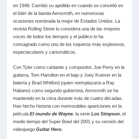
en 1948. Cambió su apellido en cuando se convirtió en
el líder de la banda Aerosmith, en numerosas
ocasiones nombrada la mejor de Estados Unidos. La
revista Rolling Stone lo considera una de las mejores
voces de todos los tiempos y el público lo ha
consagrado como uno de los roqueros más explosivos,
espectaculares y carismáticos.
Con Tyler como cantante y compositor, Joe Perry en la
guitarra, Tom Hamilton en el bajo y Joey Kramer en la
batería y Brad Whitford (quien reemplazaría a Ray
Habano) como segundo guitarrista,
Aerosmith
se ha
mantenido en la cima durante más de cuatro décadas.
Han hecho historia con memorables apariciones en la
película
El mundo de Wayne
, la serie
Los Simpson
, el
medio tiempo del Super Bowl del 2001 y su versión del
videojuego
Guitar Hero
.