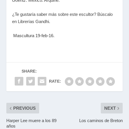
Goeritz
. Mexico: Arquine.
¿Te gustaría saber más sobre este escultor? Búscalo
en Librerías Gandhi.
Mascultura 19-feb-16.
SHARE:
RATE:
PREVIOUS
NEXT
Harper Lee muere a los 89
Los caminos de Breton
años