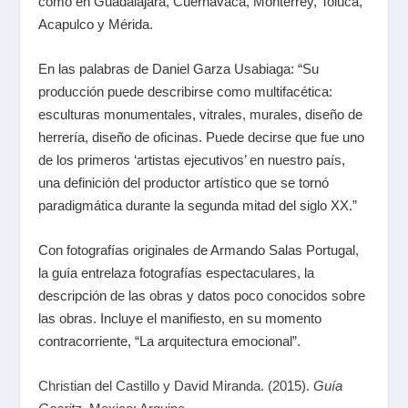
como en Guadalajara, Cuernavaca, Monterrey, Toluca,
Acapulco y Mérida.
En las palabras de Daniel Garza Usabiaga: “Su
producción puede describirse como multifacética:
esculturas monumentales, vitrales, murales, diseño de
herrería, diseño de oficinas. Puede decirse que fue uno
de los primeros ‘artistas ejecutivos’ en nuestro país,
una definición del productor artístico que se tornó
paradigmática durante la segunda mitad del siglo XX.”
Con fotografías originales de Armando Salas Portugal,
la guía entrelaza fotografías espectaculares, la
descripción de las obras y datos poco conocidos sobre
las obras. Incluye el manifiesto, en su momento
contracorriente, “La arquitectura emocional”.
Christian del Castillo y David Miranda. (2015).
Guía