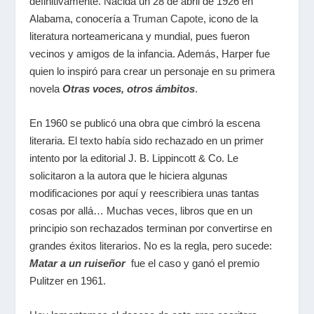
definitivamente. Nacida un 28 de abril de 1926 en
Alabama, conocería a
Truman Capote
, icono de la
literatura norteamericana y mundial, pues fueron
vecinos y amigos de la infancia. Además, Harper fue
quien lo inspiró para crear un personaje en su primera
novela
Otras voces, otros ámbitos
.
En 1960 se publicó una obra que cimbró la escena
literaria. El texto había sido rechazado en un primer
intento por la editorial J. B. Lippincott & Co. Le
solicitaron a la autora que le hiciera algunas
modificaciones por aquí y reescribiera unas tantas
cosas por allá… Muchas veces, libros que en un
principio son rechazados terminan por convertirse en
grandes éxitos literarios. No es la regla, pero sucede:
Matar a un ruiseñor
fue el caso y ganó el premio
Pulitzer en 1961.