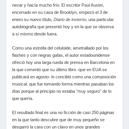
nevar y hacía mucho frío. El escritor
Paul Auster
,
encerrado en su casa de Brooklyn, empezó el 3 de
enero su nuevo título,
Diario de invierno
, una particular
autobiografía que presentó hoy y en la que se observa
a sí mismo desde fuera.
Como una estrella del celuloide, ametrallado por los
flashes y con negras gafas, el autor estadounidense
ofreció hoy una larga rueda de prensa en Barcelona en
la que comentó que su último libro -que en EUA se
publicará en agosto- lo concibió como una composición
musical, que fue tomando forma mientras pasaban los
días porque al principio no estaba "muy seguro" de lo
que quería.
El resultado final es una no ficción de casi 250 páginas
en la que tanto descubre que de muy pequeño se
desgarró la cara con un clavo en unos grandes