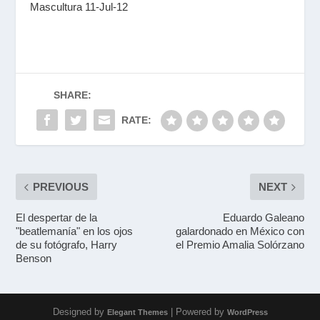
Mascultura 11-Jul-12
SHARE:
RATE:
PREVIOUS
NEXT
El despertar de la
Eduardo Galeano
"beatlemanía" en los ojos
galardonado en México con
de su fotógrafo, Harry
el Premio Amalia Solórzano
Benson
Designed by
| Powered by
Elegant Themes
WordPress