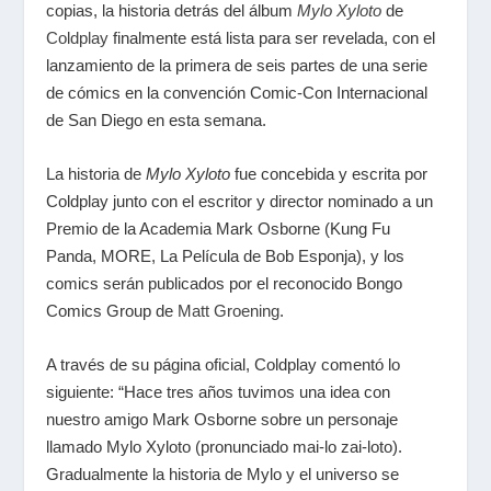
copias, la historia detrás del álbum
Mylo Xyloto
de
Coldplay
finalmente está lista para ser revelada, con el
lanzamiento de la primera de seis partes de una serie
de cómics en la convención Comic-Con Internacional
de San Diego en esta semana.
La historia de
Mylo Xyloto
fue concebida y escrita por
Coldplay junto con el escritor y director nominado a un
Premio de la Academia Mark Osborne (Kung Fu
Panda, MORE, La Película de Bob Esponja), y los
comics serán publicados por el reconocido Bongo
Comics Group de
Matt Groening
.
A través de su página oficial, Coldplay comentó lo
siguiente: “Hace tres años tuvimos una idea con
nuestro amigo Mark Osborne sobre un personaje
llamado Mylo Xyloto (pronunciado mai-lo zai-loto).
Gradualmente la historia de Mylo y el universo se