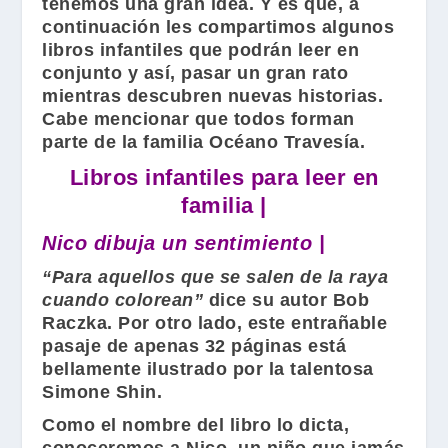
tenemos una gran idea. Y es que, a
continuación les compartimos algunos
libros infantiles que podrán leer en
conjunto y así, pasar un gran rato
mientras descubren nuevas historias.
Cabe mencionar que todos forman
parte de la familia Océano Travesía.
Libros infantiles para leer en
familia |
Nico dibuja un sentimiento |
“Para aquellos que se salen de la raya
cuando colorean”
dice su autor
Bob
Raczka
. Por otro lado, este entrañable
pasaje de apenas 32 páginas está
bellamente ilustrado por la talentosa
Simone Shin
.
Como el nombre del libro lo dicta,