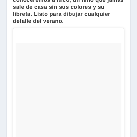
conoceremos a Nico, un niño que jamás
sale de casa sin sus colores y su
libreta. Listo para dibujar cualquier
detalle del verano.