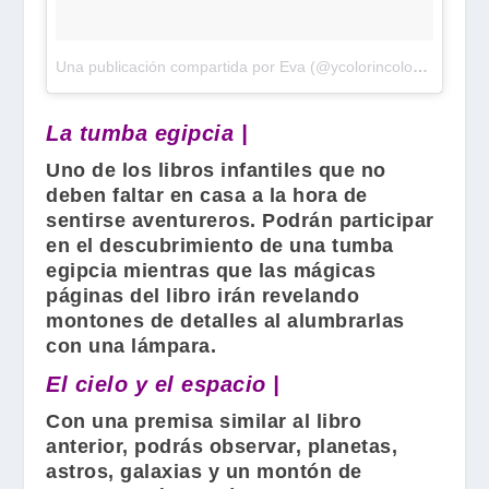
Una publicación compartida por Eva (@ycolorincolorado_)
el
4
La tumba egipcia |
Uno de los libros infantiles que no
deben faltar en casa a la hora de
sentirse aventureros. Podrán participar
en el descubrimiento de una tumba
egipcia mientras que las mágicas
páginas del libro irán revelando
montones de detalles al alumbrarlas
con una lámpara.
El cielo y el espacio |
Con una premisa similar al libro
anterior, podrás observar, planetas,
astros, galaxias y un montón de