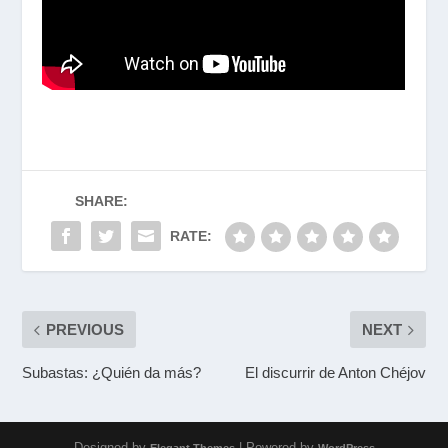
SHARE:
RATE:
PREVIOUS
NEXT
Subastas: ¿Quién da más?
El discurrir de Anton Chéjov
Designed by
| Powered by