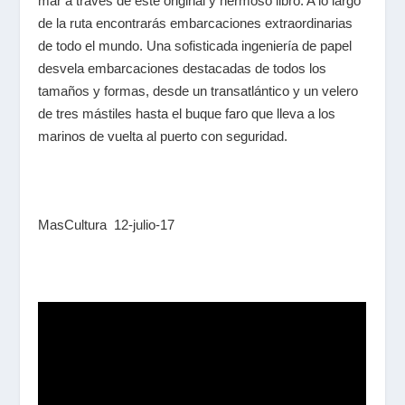
mar a través de este original y hermoso libro. A lo largo
de la ruta encontrarás embarcaciones extraordinarias
de todo el mundo. Una sofisticada ingeniería de papel
desvela embarcaciones destacadas de todos los
tamaños y formas, desde un transatlántico y un velero
de tres mástiles hasta el buque faro que lleva a los
marinos de vuelta al puerto con seguridad.
MasCultura 12-julio-17