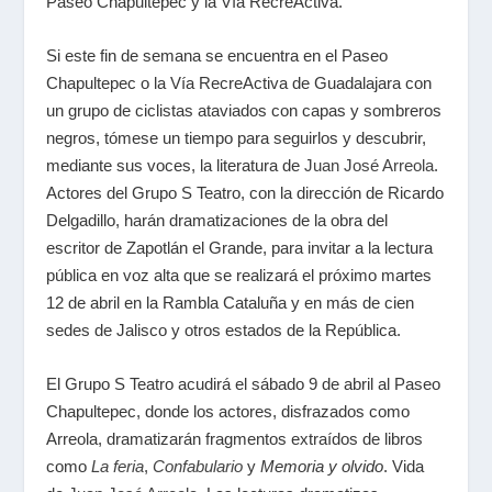
Paseo Chapultepec y la Vía RecreActiva.
Si este fin de semana se encuentra en el Paseo
Chapultepec o la Vía RecreActiva de Guadalajara con
un grupo de ciclistas ataviados con capas y sombreros
negros, tómese un tiempo para seguirlos y descubrir,
mediante sus voces, la literatura de
Juan José Arreola
.
Actores del Grupo S Teatro, con la dirección de Ricardo
Delgadillo, harán dramatizaciones de la obra del
escritor de Zapotlán el Grande, para invitar a la lectura
pública en voz alta que se realizará el próximo martes
12 de abril en la Rambla Cataluña y en más de cien
sedes de Jalisco y otros estados de la República.
El Grupo S Teatro acudirá el sábado 9 de abril al Paseo
Chapultepec, donde los actores, disfrazados como
Arreola, dramatizarán fragmentos extraídos de libros
como
La feria
,
Confabulario
y
Memoria y olvido
. Vida