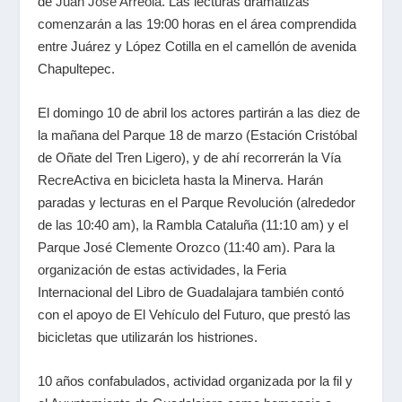
de
Juan José Arreola
. Las lecturas dramatizas
comenzarán a las 19:00 horas en el área comprendida
entre Juárez y López Cotilla en el camellón de avenida
Chapultepec.
El domingo 10 de abril los actores partirán a las diez de
la mañana del Parque 18 de marzo (Estación Cristóbal
de Oñate del Tren Ligero), y de ahí recorrerán la Vía
RecreActiva en bicicleta hasta la Minerva. Harán
paradas y lecturas en el Parque Revolución (alrededor
de las 10:40 am), la Rambla Cataluña (11:10 am) y el
Parque José Clemente Orozco (11:40 am). Para la
organización de estas actividades, la Feria
Internacional del Libro de Guadalajara también contó
con el apoyo de El Vehículo del Futuro, que prestó las
bicicletas que utilizarán los histriones.
10 años confabulados, actividad organizada por la fil y