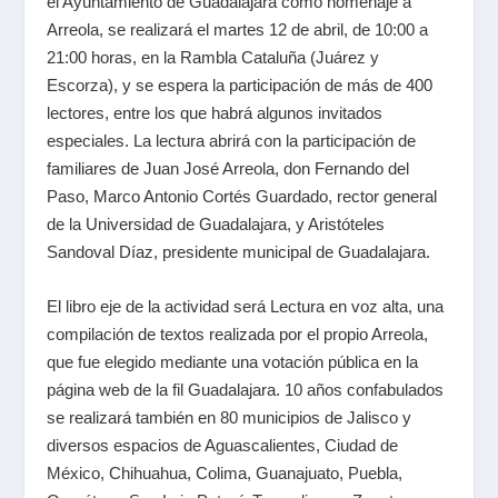
el Ayuntamiento de Guadalajara como homenaje a
Arreola, se realizará el martes 12 de abril, de 10:00 a
21:00 horas, en la Rambla Cataluña (Juárez y
Escorza), y se espera la participación de más de 400
lectores, entre los que habrá algunos invitados
especiales. La lectura abrirá con la participación de
familiares de Juan José Arreola, don Fernando del
Paso, Marco Antonio Cortés Guardado, rector general
de la Universidad de Guadalajara, y Aristóteles
Sandoval Díaz, presidente municipal de Guadalajara.
El libro eje de la actividad será Lectura en voz alta, una
compilación de textos realizada por el propio Arreola,
que fue elegido mediante una votación pública en la
página web de la fil Guadalajara. 10 años confabulados
se realizará también en 80 municipios de Jalisco y
diversos espacios de Aguascalientes, Ciudad de
México, Chihuahua, Colima, Guanajuato, Puebla,