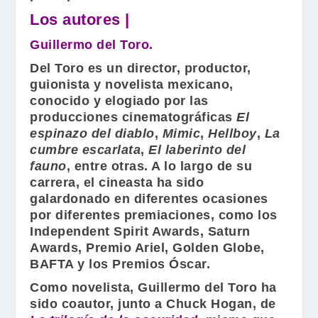
Los autores |
Guillermo del Toro.
Del Toro
es un director, productor,
guionista y novelista mexicano,
conocido y elogiado por las
producciones cinematográficas
El
espinazo del diablo
,
Mimic
,
Hellboy
,
La
cumbre escarlata
,
El laberinto del
fauno
, entre otras. A lo largo de su
carrera, el cineasta ha sido
galardonado en diferentes ocasiones
por diferentes premiaciones, como los
Independent Spirit Awards, Saturn
Awards, Premio Ariel, Golden Globe,
BAFTA y los Premios Óscar.
Como novelista,
Guillermo del Toro
ha
sido coautor, junto a
Chuck Hogan
, de