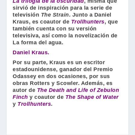
La trilogía de la oscuridad
, misma que
sirvió de inspiración para la serie de
televisión
The Strain
. Junto a
Daniel
Kraus
, es coautor de
Trollhunters
, que
también cuenta con su versión
televisiva, así como la novelización de
La forma del agua.
Daniel Kraus.
Por su parte,
Kraus
es un escritor
estadounidense, ganador del Premio
Odassey en dos ocasiones, por sus
obras Rotters y Scowler. Además, es
autor de
The Death and Life of Zebulon
Finch
y coautor de
The Shape of Water
y
Trollhunters
.