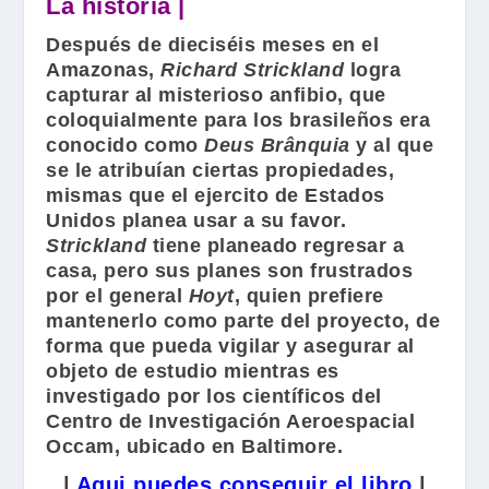
La historia |
Después de dieciséis meses en el
Amazonas,
Richard Strickland
logra
capturar al misterioso anfibio, que
coloquialmente para los brasileños era
conocido como
Deus Brânquia
y al que
se le atribuían ciertas propiedades,
mismas que el ejercito de Estados
Unidos planea usar a su favor.
Strickland
tiene planeado regresar a
casa, pero sus planes son frustrados
por el general
Hoyt
, quien prefiere
mantenerlo como parte del proyecto, de
forma que pueda vigilar y asegurar al
objeto de estudio mientras es
investigado por los científicos del
Centro de Investigación Aeroespacial
Occam, ubicado en Baltimore.
|
Aqui puedes conseguir el libro
|