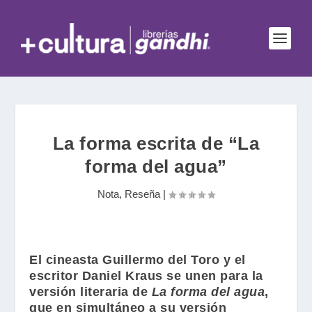
La forma escrita de “La
forma del agua”
Nota
,
Reseña
|
El cineasta
Guillermo del Toro
y el
escritor
Daniel Kraus
se unen para la
versión literaria de
La forma del agua
,
que en simultáneo a su versión