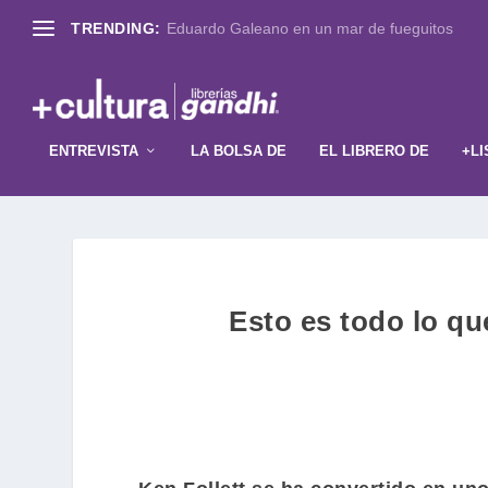
TRENDING:
Eduardo Galeano en un mar de fueguitos
ENTREVISTA
LA BOLSA DE
EL LIBRERO DE
+LI
Esto es todo lo qu