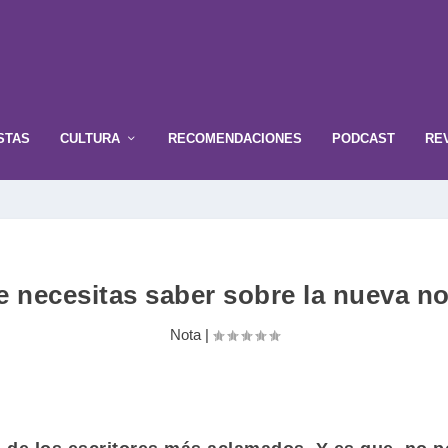
STAS
CULTURA
RECOMENDACIONES
PODCAST
RE
e necesitas saber sobre la nueva no
Nota
|