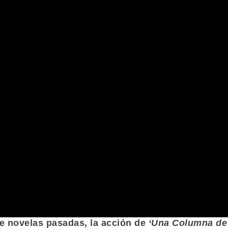
 novelas pasadas, la acción de
‘Una Columna de