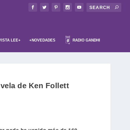
VISTA LEE+
+NOVEDADES
RADIO GANDHI
vela de Ken Follett