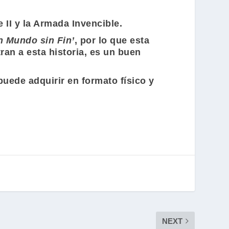
 II y la Armada Invencible.
n Mundo sin Fin’
, por lo que esta
ran a esta historia, es un buen
uede adquirir en formato físico y
NEXT