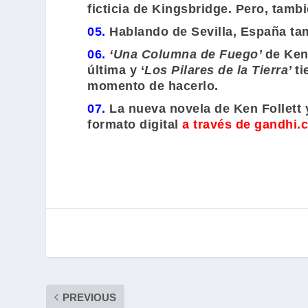
ficticia de Kingsbridge. Pero, tambi
05.
Hablando de Sevilla, España tam
06.
‘Una Columna de Fuego’
de
Ken 
última y ‘
Los Pilares de la Tierra’
ti
momento de hacerlo.
07.
La nueva novela de
Ken Follett
y
formato digital
a través de gandhi
PREVIOUS