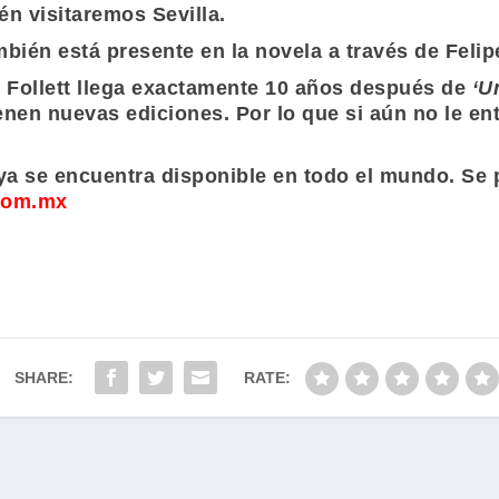
én visitaremos Sevilla.
bién está presente en la novela a través de Felipe
Follett
llega exactamente 10 años después de
‘U
enen nuevas ediciones. Por lo que si aún no le ent
a se encuentra disponible en todo el mundo. Se p
.com.mx
SHARE:
RATE: