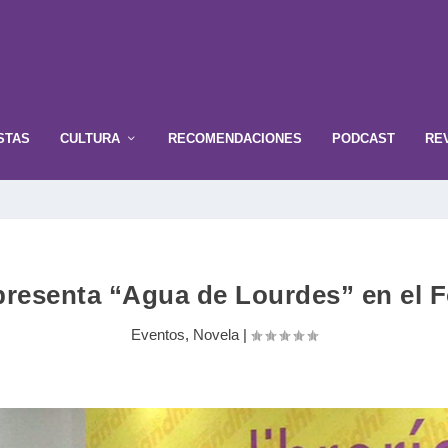
STAS
CULTURA
RECOMENDACIONES
PODCAST
RE
presenta “Agua de Lourdes” en el 
Eventos
,
Novela
|