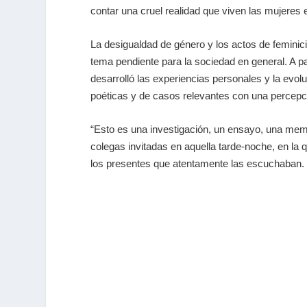
contar una cruel realidad que viven las mujeres
La desigualdad de género y los actos de feminic
tema pendiente para la sociedad en general. A par
desarrolló las experiencias personales y la evol
poéticas y de casos relevantes con una percepc
“Esto es una investigación, un ensayo, una memo
colegas invitadas en aquella tarde-noche, en l
los presentes que atentamente las escuchaban.