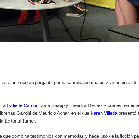
 te hace un nudo de garganta por lo complicado que es vivir en un sist
ir a
Lydiette Carrión
, Zara Snapp y Eréndira Derbez y que estremeci
ibrerías Gandhi de Mauricio Achar, en el que
Karen Villeda
presentó 
la Editorial Turner.
la que combina testimonios con memorias y hace uso de la ficción pa