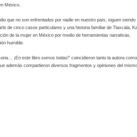
 en México.
idio que no son enfrentados por nadie en nuestro país, siguen siendo
tir de cinco casos particulares y una historia familiar de Tlaxcala, K
ución de la mujer en México por medio de herramientas narrativas,
ión humilde.
ria… ¡En este libro somos todas!” coincidieron tanto la autora com
a que además compartieron diversos fragmentos y opiniones del mism