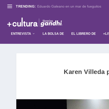
TRENDING:
Eduardo Galeano en un mar de fueguitos
ENTREVISTA
LA BOLSA DE
EL LIBRERO DE
+LI
Karen Villeda 