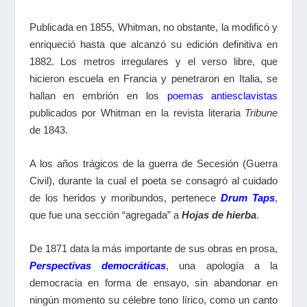
Publicada en 1855, Whitman, no obstante, la modificó y
enriqueció hasta que alcanzó su edición definitiva en
1882. Los metros irregulares y el verso libre, que
hicieron escuela en Francia y penetraron en Italia, se
hallan en embrión en los
poemas antiesclavistas
publicados por Whitman en la revista literaria
Tribune
de 1843.
A los años trágicos de la guerra de Secesión (Guerra
Civil), durante la cual el poeta se consagró al cuidado
de los heridos y moribundos, pertenece
Drum Taps
,
que fue una sección “agregada” a
Hojas de hierba
.
De 1871 data la más importante de sus obras en prosa,
Perspectivas democráticas
, una apología a la
democracia en forma de ensayo, sin abandonar en
ningún momento su célebre tono lírico, como un canto