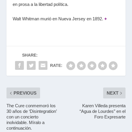
en prosa a la libertad política.
Walt Whitman murió en Nueva Jersey en 1892.
+
SHARE:
RATE:
PREVIOUS
NEXT
The Cure conmemoró los
Karen Villeda presenta
30 años de ‘Disintegration’
“Agua de Lourdes” en el
con un concierto
Foro Expresarte
inolvidable. Míralo a
continuación.