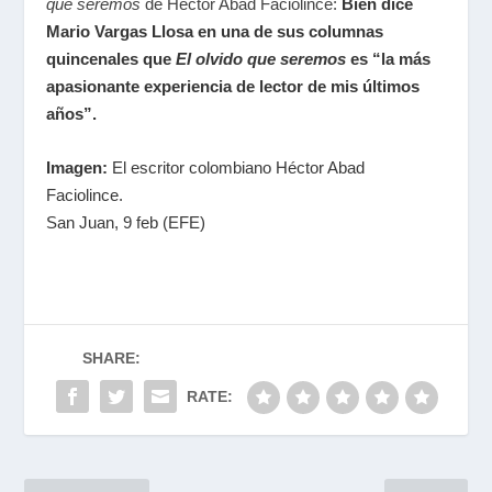
que seremos
de Héctor Abad Faciolince:
Bien dice
Mario Vargas Llosa en una de sus columnas
quincenales que
El olvido que seremos
es “la más
apasionante experiencia de lector de mis últimos
años”.
Imagen:
El escritor colombiano Héctor Abad
Faciolince.
San Juan, 9 feb (EFE)
SHARE:
RATE: