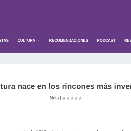
STAS
CULTURA
RECOMENDACIONES
PODCAST
RE
ctura nace en los rincones más inv
Nota
|