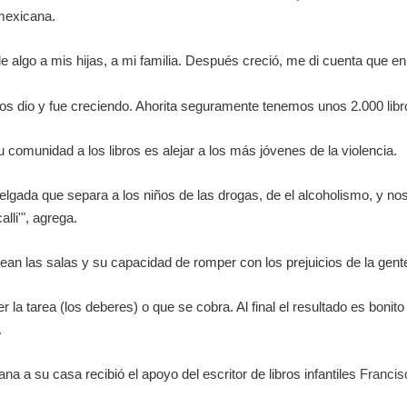
 mexicana.
e algo a mis hijas, a mi familia. Después creció, me di cuenta que en e
s dio y fue creciendo. Ahorita seguramente tenemos unos 2.000 libro
u comunidad a los libros es alejar a los más jóvenes de la violencia.
elgada que separa a los niños de las drogas, de el alcoholismo, y n
lli'", agrega.
ean las salas y su capacidad de romper con los prejuicios de la gent
r la tarea (los deberes) o que se cobra. Al final el resultado es bonit
.
a a su casa recibió el apoyo del escritor de libros infantiles
Francis