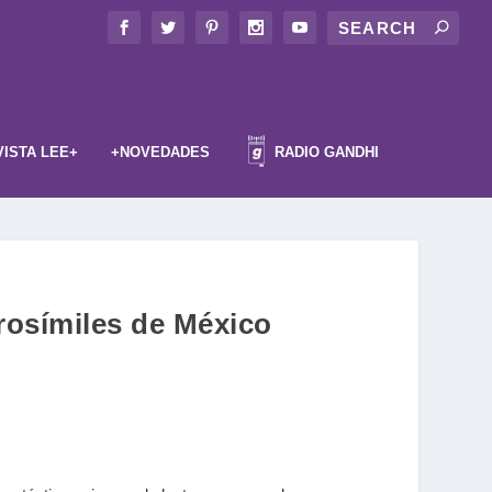
VISTA LEE+
+NOVEDADES
RADIO GANDHI
erosímiles de México