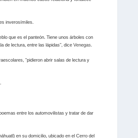
es inverosímiles.
eblo que es el panteón. Tiene unos árboles con
 de lectura, entre las lápidas", dice
Venegas
.
escolares, "pidieron abrir salas de lectura y
.
poemas entre los automovilistas y tratar de dar
huatl) en su domicilio, ubicado en el Cerro del