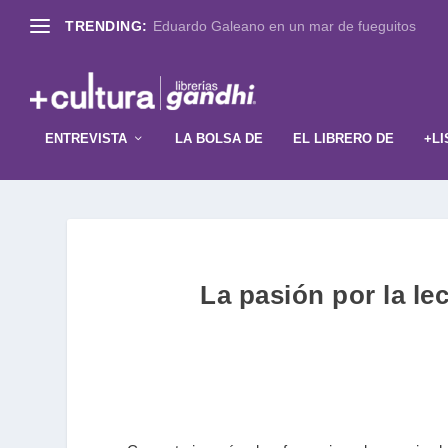
TRENDING:
Eduardo Galeano en un mar de fueguitos
ENTREVISTA
LA BOLSA DE
EL LIBRERO DE
+LI
La pasión por la le