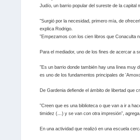
Judío, un barrio popular del sureste de la capital
"Surgió por la necesidad, primero mía, de ofrecerl
explica Rodrigo.
"Empezamos con los cien libros que Conaculta no
Para el mediador, uno de los fines de acercar a s
"Es un barrio donde también hay una línea muy d
es uno de los fundamentos principales de 'Amoxca
De Gardenia defiende el ámbito de libertad que cr
"Creen que es una biblioteca o que van a ir a hace
timidez (…) y se van con otra impresión", agrega
En una actividad que realizó en una escuela cercan