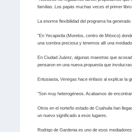
familias. Los papás muchas veces el primer libro 
La enorme flexibilidad del programa ha generado 
"En Yecapixtla (Morelos, centro de México) donde
una sombra preciosa y tenemos allí una mediadora,
En Ciudad Juárez, algunas maestras que acosadas p
pensaron en una nueva propuesta que involucrara
Entusiasta,
Venegas
hace énfasis al explicar la 
"Son muy heterogéneos. Acabamos de encontrar a 
Otros en el norteño estado de Coahuila han llega
un nuevo significado a esos lugares.
Rodrigo de Gardenia es uno de esos mediadores. H