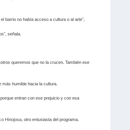
l barrio no había acceso a cultura o al arte",
s", señala.
osotros queremos que no la crucen. También ese
e más humilde hacia la cultura.
o porque entran con ese prejuicio y con esa
co Hinojosa
, otro entusiasta del programa.