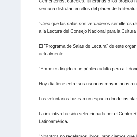
Cementerios, cárceles, funerarias o los propios
semana disfrutan en ellos del placer de la literatur
"Creo que las salas son verdaderos semilleros de
a la Lectura del Consejo Nacional para la Cultura
El "Programa de Salas de Lectura" de este organ
actualmente.
"Empezó dirigido a un público adulto pero allí don
Hoy día tiene entre sus usuarios mayoritarios a 
Los voluntarios buscan un espacio donde instalar
La iniciativa ha sido seleccionada por el Centro 
Latinoamérica.
"Nosotros no regalamos libros, propiciamos que ha