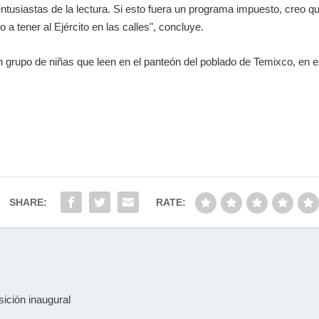
tusiastas de la lectura. Si esto fuera un programa impuesto, creo q
 a tener al Ejército en las calles", concluye.
n grupo de niñas que leen en el panteón del poblado de Temixco, en e
SHARE:
RATE:
ición inaugural