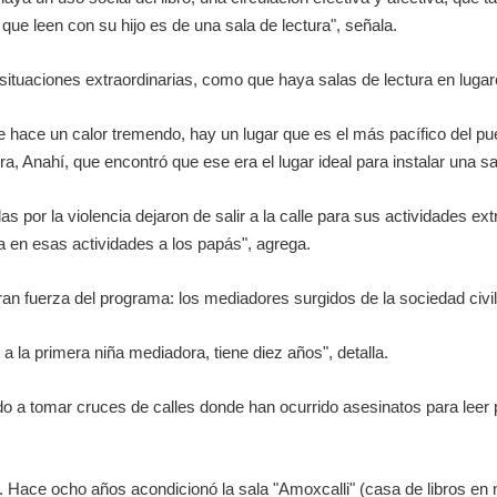
que leen con su hijo es de una sala de lectura", señala.
situaciones extraordinarias, como que haya salas de lectura en lugar
 hace un calor tremendo, hay un lugar que es el más pacífico del pu
 Anahí, que encontró que ese era el lugar ideal para instalar una sala
or la violencia dejaron de salir a la calle para sus actividades extra
 en esas actividades a los papás", agrega.
gran fuerza del programa: los mediadores surgidos de la sociedad civil
la primera niña mediadora, tiene diez años", detalla.
do a tomar cruces de calles donde han ocurrido asesinatos para leer 
ace ocho años acondicionó la sala "Amoxcalli" (casa de libros en ná