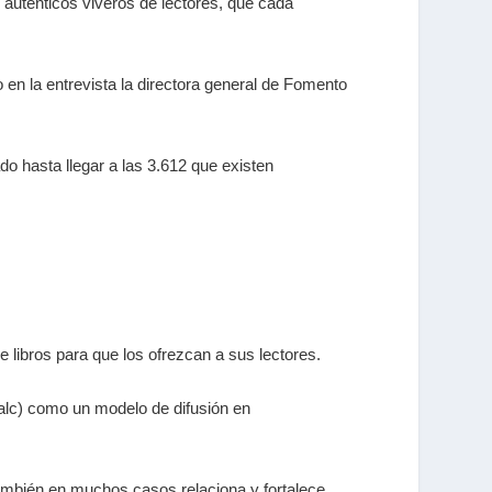
auténticos viveros de lectores, que cada
 en la entrevista la directora general de Fomento
 hasta llegar a las 3.612 que existen
 libros para que los ofrezcan a sus lectores.
rlalc) como un modelo de difusión en
 también en muchos casos relaciona y fortalece