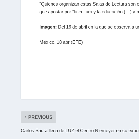
"Quienes organizan estas Salas de Lectura son en
que apostar por "la cultura y la educación (…) y no
Imagen:
Del 16 de abril en la que se observa a u
México, 18 abr (EFE)
PREVIOUS
Carlos Saura llena de LUZ el Centro Niemeyer en su expos