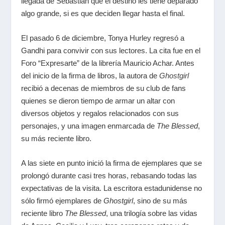
llegada de Sebastián que el destino les tiene deparado
algo grande, si es que deciden llegar hasta el final.
El pasado 6 de diciembre, Tonya Hurley regresó a
Gandhi para convivir con sus lectores. La cita fue en el
Foro “Expresarte” de la librería Mauricio Achar. Antes
del inicio de la firma de libros, la autora de
Ghostgirl
recibió a decenas de miembros de su club de fans
quienes se dieron tiempo de armar un altar con
diversos objetos y regalos relacionados con sus
personajes, y una imagen enmarcada de
The Blessed
,
su más reciente libro.
A las siete en punto inició la firma de ejemplares que se
prolongó durante casi tres horas, rebasando todas las
expectativas de la visita. La escritora estadunidense no
sólo firmó ejemplares de
Ghostgirl
, sino de su más
reciente libro
The Blessed
, una trilogía sobre las vidas