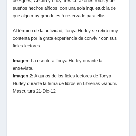
de Agnes, Cecilia y Lucy, tres corazones rotos y de
sueños hechos añicos, con una sola inquietud: la de
que algo muy grande está reservado para ellas.
Al término de la actividad, Tonya Hurley se retiró muy
contenta por la grata experiencia de convivir con sus
fieles lectores.
Imagen:
La escritora Tonya Hurley durante la
entrevista.
Imagen 2:
Algunos de los fieles lectores de Tonya
Hurley durante la firma de libros en Librerías Gandhi.
Mascultura 21-Dic-12