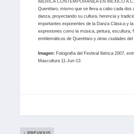
IBÉRICA CONTEMPORÁNEA EN MÉXICO A.C
Querétaro, mismo que se lleva a cabo cada dos añ
danza, proyectando su cultura, herencia y tradi
importantes exponentes de la Danza Clásica y la 
expresiones como la música, pintura, escultura, fo
emblemáticos de Querétaro y otras ciudades del c
Imagen:
Fotografía del Festival Ibérica 2007, ex
Mascultura 11-Jun-13
PREVIOUS