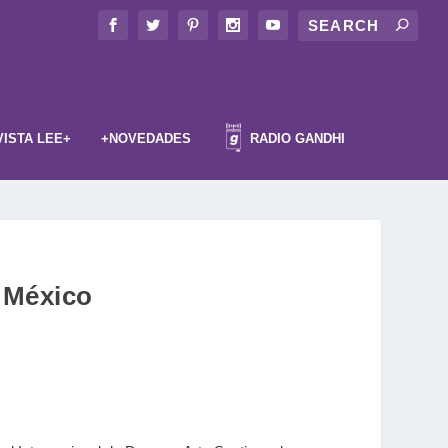
VISTA LEE+
+NOVEDADES
RADIO GANDHI
 México