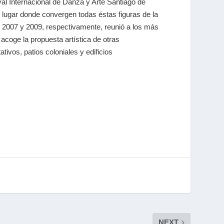
al Internacional de Danza y Arte Santiago de
 lugar donde convergen todas éstas figuras de la
n 2007 y 2009, respectivamente, reunió a los más
acoge la propuesta artística de otras
tivos, patios coloniales y edificios
NEXT