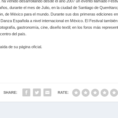
.
ha venido desarrollando desde el año 2007 un evento llamado Festiv
os, durante el mes de Julio, en la ciudad de Santiago de Querétaro;
ción, de México para el mundo. Durante sus dos primeras ediciones e
Danza Española a nivel internacional en México. El Festival también 
tografía, gastronomía, cine, diseño textil; en los foros más representa
entro del país.
traída de su
página oficial
.
SHARE:
RATE: