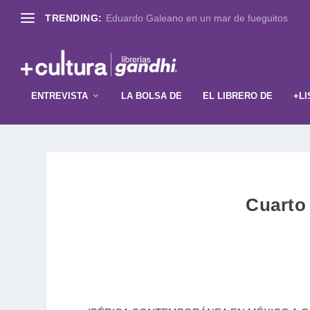
TRENDING:
Eduardo Galeano en un mar de fueguitos
ENTREVISTA
LA BOLSA DE
EL LIBRERO DE
+LI
Cuarto