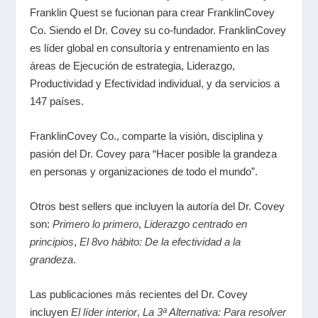
Franklin Quest se fucionan para crear FranklinCovey
Co. Siendo el Dr. Covey su co-fundador. FranklinCovey
es líder global en consultoría y entrenamiento en las
áreas de Ejecución de estrategia, Liderazgo,
Productividad y Efectividad individual, y da servicios a
147 países.
FranklinCovey Co., comparte la visión, disciplina y
pasión del Dr. Covey para “Hacer posible la grandeza
en personas y organizaciones de todo el mundo”.
Otros best sellers que incluyen la autoría del Dr. Covey
son:
Primero lo primero
,
Liderazgo centrado en
principios
,
El 8vo hábito: De la efectividad a la
grandeza
.
Las publicaciones más recientes del Dr. Covey
incluyen
El líder interior
,
La 3ª Alternativa: Para resolver