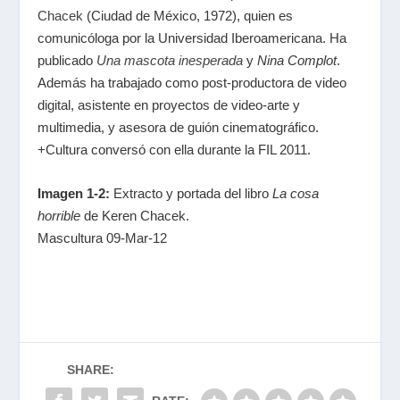
Chacek
(Ciudad de México, 1972), quien es
comunicóloga por la Universidad Iberoamericana. Ha
publicado
Una mascota inesperada
y
Nina Complot
.
Además ha trabajado como post-productora de video
digital, asistente en proyectos de video-arte y
multimedia, y asesora de guión cinematográfico.
+Cultura conversó con ella durante la FIL 2011.
Imagen 1-2:
Extracto y portada del libro
La cosa
horrible
de Keren Chacek.
Mascultura 09-Mar-12
SHARE: