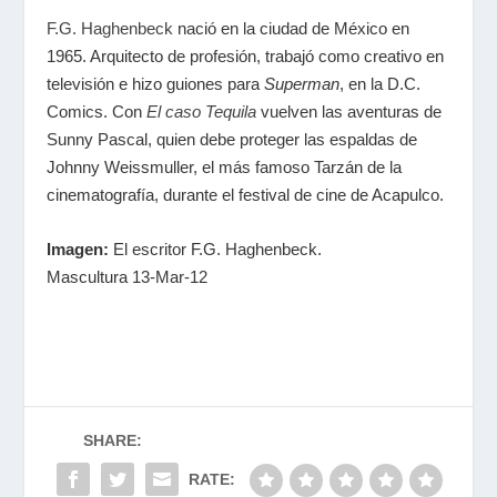
F.G. Haghenbeck
nació en la ciudad de México en
1965. Arquitecto de profesión, trabajó como creativo en
televisión e hizo guiones para
Superman
, en la D.C.
Comics. Con
El caso Tequila
vuelven las aventuras de
Sunny Pascal, quien debe proteger las espaldas de
Johnny Weissmuller, el más famoso Tarzán de la
cinematografía, durante el festival de cine de Acapulco.
Imagen:
El escritor F.G. Haghenbeck.
Mascultura 13-Mar-12
SHARE:
RATE: