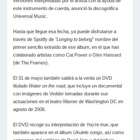
versiones interpretadas por el artista con la ayuda de
este instrumento de cuerda, anunció la discográfica
Universal Music.
Hasta que llegue esa fecha, ya puede disfrutarse a
través de Spotify de
"Longing to belong
" nombre del
primer sencillo extraído de ese álbum, en el que han
colaborado artistas como
Cat Power
o
Glen Hansard
(de The Frames).
El 31 de mayo también saldrá a la venta un DVD
titulado
Water on the road
, que incluye un documental
con imágenes de
Vedder
tomadas durante sus
actuaciones en el teatro Warner de Washington DC en
agosto de 2008.
El DVD recoge su interpretación de
You're true
, que
también aparece en el álbum
Ukulele songs
, así como