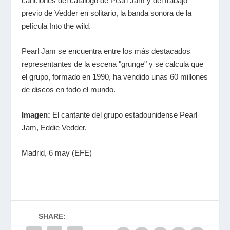
canciones del catálogo de
Pearl Jam
y del trabajo
previo de
Vedder
en solitario, la banda sonora de la
película Into the wild.
Pearl Jam
se encuentra entre los más destacados
representantes de la escena "grunge" y se calcula que
el grupo, formado en 1990, ha vendido unas 60 millones
de discos en todo el mundo.
Imagen:
El cantante del grupo estadounidense Pearl
Jam, Eddie Vedder.
Madrid, 6 may (EFE)
SHARE: