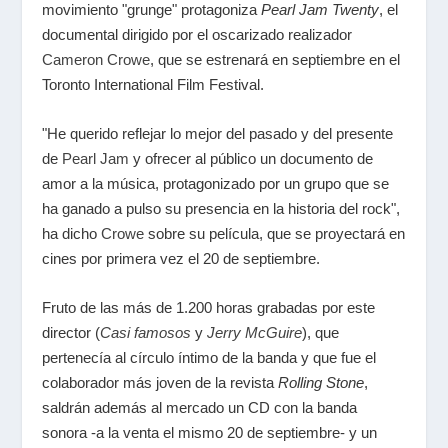
movimiento "grunge" protagoniza
Pearl Jam Twenty
, el
documental dirigido por el oscarizado realizador
Cameron Crowe
, que se estrenará en septiembre en el
Toronto International Film Festival.
"He querido reflejar lo mejor del pasado y del presente
de
Pearl Jam
y ofrecer al público un documento de
amor a la música, protagonizado por un grupo que se
ha ganado a pulso su presencia en la historia del rock",
ha dicho
Crowe
sobre su película, que se proyectará en
cines por primera vez el 20 de septiembre.
Fruto de las más de 1.200 horas grabadas por este
director (
Casi famosos
y
Jerry McGuire
), que
pertenecía al círculo íntimo de la banda y que fue el
colaborador más joven de la revista
Rolling Stone
,
saldrán además al mercado un CD con la banda
sonora -a la venta el mismo 20 de septiembre- y un