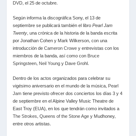
DVD, el 25 de octubre.
Según informa la discográfica Sony, el 13 de
septiembre se publicará también el libro
Pearl Jam
Twenty
, una crónica de la historia de la banda escrita
por Jonathan Cohen y Mark Wilkerson, con una
introducción de
Cameron Crowe
y entrevistas con los
miembros de la banda, así como con
Bruce
Springsteen
,
Neil Young
y Dave Grohl.
Dentro de los actos organizados para celebrar su
vigésimo aniversario en el mundo de la música,
Pearl
Jam
tiene previsto ofrecer dos conciertos los días 3 y 4
de septiembre en el Alpine Valley Music Theatre de
East Troy (EUA), en los que tendrán como invitados a
The Strokes
,
Queens of the Stone Age
y Mudhoney,
entre otros artistas.