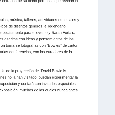
 entradas de su diario personal, que revelan la
las, música, talleres, actividades especiales y
cos de distintos géneros, el legendario
 especialmente para el evento y Sarah Fortais,
vas escritas con ideas y pensamientos de los
ron tomarse fotografías con “Bowies” de cartón
varias conferencias, con los curadores de la
 Unido la proyección de "David Bowie Is
es no la han visitado, puedan experimentar la
 exposición y contará con invitados especiales
a exposición, muchos de las cuales nunca antes