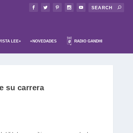
VISTA LEE+
+NOVEDADES
RADIO GANDHI
e su carrera