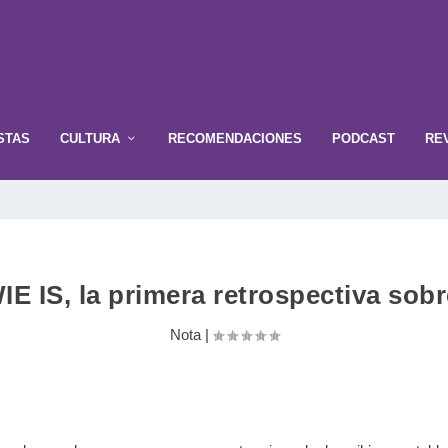
STAS
CULTURA
RECOMENDACIONES
PODCAST
RE
 IS, la primera retrospectiva sobr
Nota
|