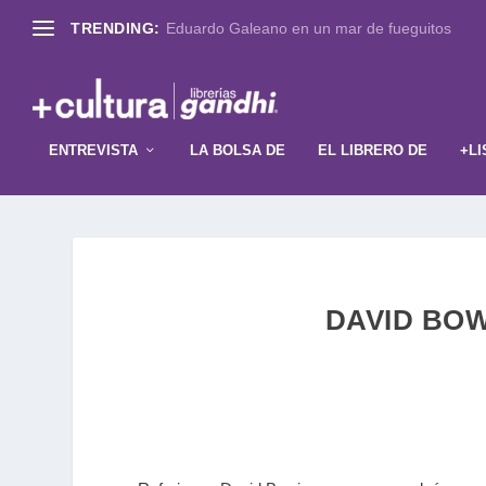
TRENDING:
Eduardo Galeano en un mar de fueguitos
ENTREVISTA
LA BOLSA DE
EL LIBRERO DE
+LI
DAVID BOWIE