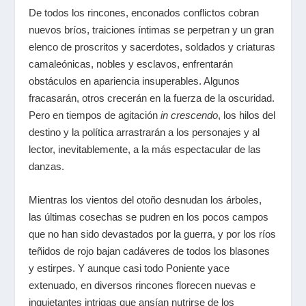
De todos los rincones, enconados conflictos cobran
nuevos bríos, traiciones íntimas se perpetran y un gran
elenco de proscritos y sacerdotes, soldados y criaturas
camaleónicas, nobles y esclavos, enfrentarán
obstáculos en apariencia insuperables. Algunos
fracasarán, otros crecerán en la fuerza de la oscuridad.
Pero en tiempos de agitación
in crescendo
, los hilos del
destino y la política arrastrarán a los personajes y al
lector, inevitablemente, a la más espectacular de las
danzas.
Mientras los vientos del otoño desnudan los árboles,
las últimas cosechas se pudren en los pocos campos
que no han sido devastados por la guerra, y por los ríos
teñidos de rojo bajan cadáveres de todos los blasones
y estirpes. Y aunque casi todo Poniente yace
extenuado, en diversos rincones florecen nuevas e
inquietantes intrigas que ansían nutrirse de los