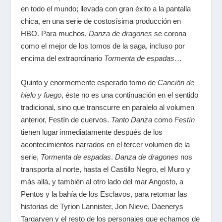
en todo el mundo; llevada con gran éxito a la pantalla
chica, en una serie de costosísima producción en
HBO. Para muchos,
Danza de dragones
se corona
como el mejor de los tomos de la saga, incluso por
encima del extraordinario
Tormenta de espadas
…
Quinto y enormemente esperado tomo de
Canción de
hielo y fuego
, éste no es una continuación en el sentido
tradicional, sino que transcurre en paralelo al volumen
anterior, Festín de cuervos.
Tanto Danza
como
Festín
tienen lugar inmediatamente después de los
acontecimientos narrados en el tercer volumen de la
serie,
Tormenta de espadas
.
Danza de dragones
nos
transporta al norte, hasta el Castillo Negro, el Muro y
más allá, y también al otro lado del mar Angosto, a
Pentos y la bahía de los Esclavos, para retomar las
historias de Tyrion Lannister, Jon Nieve, Daenerys
Targaryen y el resto de los personajes que echamos de