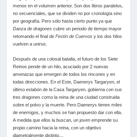
menos en el volumen anterior. Son dos libros paralelos,
no secuenciales, que se dividen no por cronología sino
por geografía. Pero sólo hasta cierto punto ya que
Danza de dragones
cubre un periodo de tiempo mayor
retomando el final de
Festín de Cuervos
y los dos hilos
vuelven a unirse.
Después de una colosal batalla, el futuro de los Siete
Reinos pende de un hilo, acuciado por 2 nuevas
amenazas que emergen de todos los rincones y en
todas direcciones. En el Este, Daenerys Targaryen, el
último eslabón de la Casa Targaryen, gobierna con sus
tres dragones como la reina de una ciudad construida
sobre el polvo y la muerte. Pero Daenerys tienes miles
de enemigos, y muchos se han propuesto dar con ella.
A medida que ellos la buscan, un joven emprende su
propio camino hacia la reina, con un objetivo
diametralmente distinto…