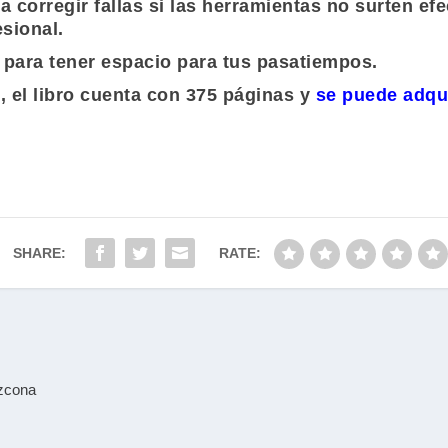
 corregir fallas si las herramientas no surten efec
sional.
o para tener espacio para tus pasatiempos.
, el libro cuenta con 375 páginas y
se puede adqu
SHARE:
RATE:
Azcona