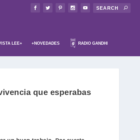
VISTA LEE+
+NOVEDADES
RADIO GANDHI
rvivencia que esperabas