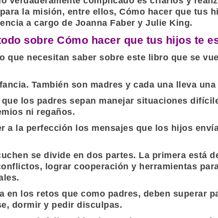
 lo verdaderamente complicado es criarlos y realiz
para la misión, entre ellos, Cómo hacer que tus h
vencia a cargo de
Joanna Faber
y
Julie King
.
odo sobre Cómo hacer que tus hijos te e
o que necesitan saber sobre este libro que se vue
fancia. También son madres y cada una lleva una 
que los padres sepan manejar situaciones difícile
emios ni regaños.
 a la perfección los mensajes que los hijos envía
uchen se divide en dos partes. La primera está d
onflictos, lograr cooperación y herramientas par
ales.
ca en los retos que como padres, deben superar pa
e, dormir y pedir disculpas.