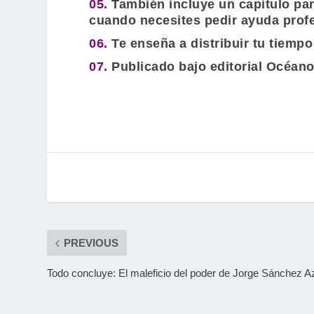
05.
También incluye un capítulo para
cuando necesites pedir ayuda profe
06.
Te enseña a distribuir tu tiemp
07.
Publicado bajo editorial Océano
PREVIOUS
Todo concluye: El maleficio del poder de Jorge Sánchez 