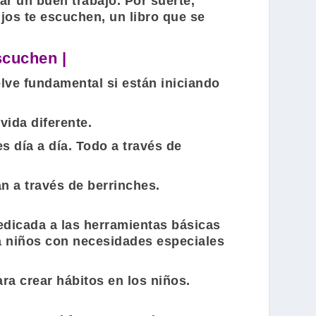
ar un buen trabajo. Por suerte,
ijos te escuchen, un libro que se
scuchen |
lve fundamental si están iniciando
vida diferente.
s día a día. Todo a través de
n a través de berrinches.
edicada a las herramientas básicas
a niños con necesidades especiales
ra crear hábitos en los niños.