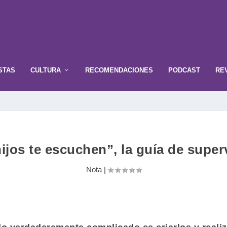
STAS
CULTURA
RECOMENDACIONES
PODCAST
RE
jos te escuchen”, la guía de supe
Nota
|