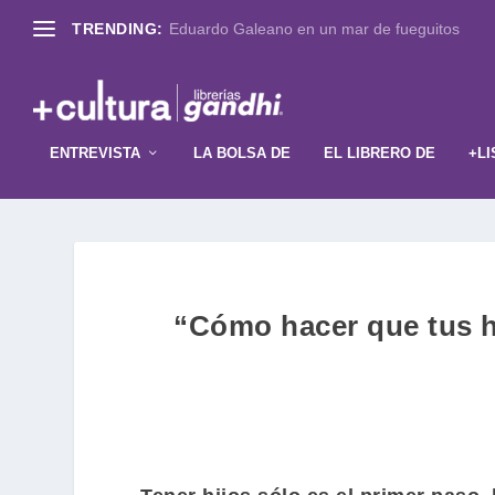
TRENDING:
Eduardo Galeano en un mar de fueguitos
ENTREVISTA
LA BOLSA DE
EL LIBRERO DE
+LI
“Cómo hacer que tus hi