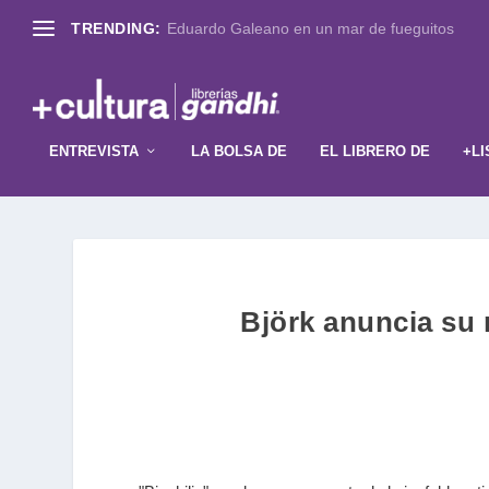
TRENDING:
Eduardo Galeano en un mar de fueguitos
ENTREVISTA
LA BOLSA DE
EL LIBRERO DE
+LI
Björk anuncia su n