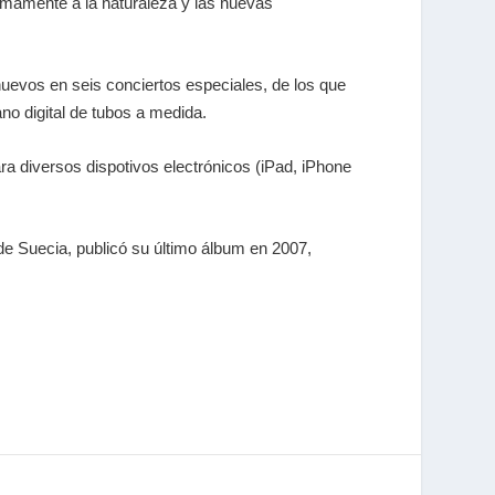
timamente a la naturaleza y las nuevas
 nuevos en seis conciertos especiales, de los que
no digital de tubos a medida.
ra diversos dispotivos electrónicos (iPad, iPhone
e Suecia, publicó su último álbum en 2007,