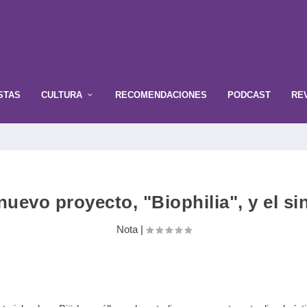
STAS
CULTURA
RECOMENDACIONES
PODCAST
RE
uevo proyecto, "Biophilia", y el si
Nota
|