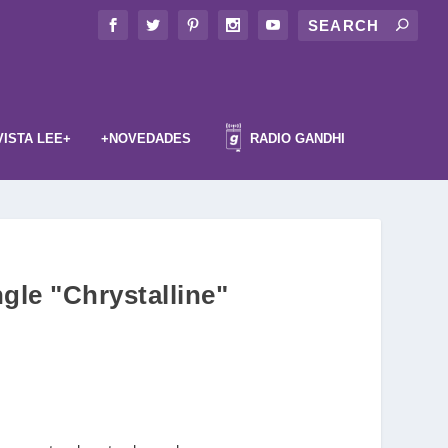
VISTA LEE+
+NOVEDADES
RADIO GANDHI
ngle "Chrystalline"