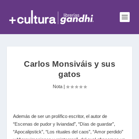
Carlos Monsiváis y sus
gatos
Nota
|
Además de ser un prolífico escritor, el autor de
“
Escenas de pudor y liviandad
”, “
Días de guardar
”,
“
Apocalipstick
”, “
Los rituales del caos
”, “
Amor perdido
”