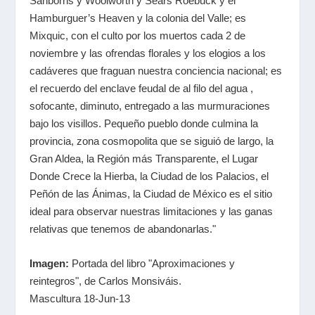
Sanborns y Woolworth y Sears Roebuck y el
Hamburguer’s Heaven y la colonia del Valle; es
Mixquic, con el culto por los muertos cada 2 de
noviembre y las ofrendas florales y los elogios a los
cadáveres que fraguan nuestra conciencia nacional; es
el recuerdo del enclave feudal de al filo del agua ,
sofocante, diminuto, entregado a las murmuraciones
bajo los visillos. Pequeño pueblo donde culmina la
provincia, zona cosmopolita que se siguió de largo, la
Gran Aldea, la Región más Transparente, el Lugar
Donde Crece la Hierba, la Ciudad de los Palacios, el
Peñón de las Ánimas, la Ciudad de México es el sitio
ideal para observar nuestras limitaciones y las ganas
relativas que tenemos de abandonarlas."
Imagen:
Portada del libro "Aproximaciones y
reintegros", de Carlos Monsiváis.
Mascultura 18-Jun-13