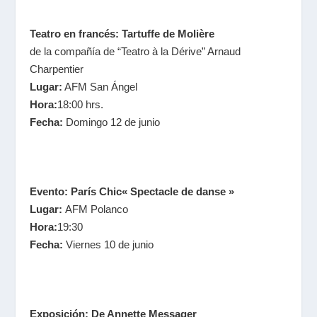
Teatro en francés: Tartuffe de Molière
de la compañía de “Teatro à la Dérive” Arnaud
Charpentier
Lugar:
AFM San Ángel
Hora:
18:00 hrs.
Fecha:
Domingo 12 de junio
Evento: París Chic« Spectacle de danse »
Lugar:
AFM Polanco
Hora:
19:30
Fecha:
Viernes 10 de junio
Exposición: De Annette Messager