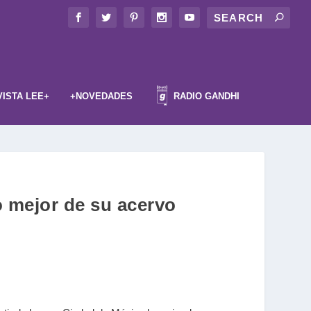
VISTA LEE+
+NOVEDADES
RADIO GANDHI
lo mejor de su acervo