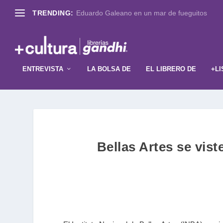
TRENDING:
Eduardo Galeano en un mar de fueguitos
ENTREVISTA
LA BOLSA DE
EL LIBRERO DE
+LI
Bellas Artes se vist