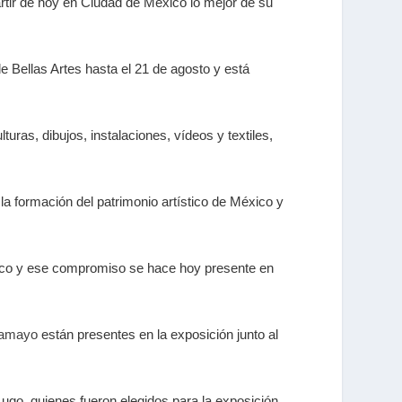
artir de hoy en Ciudad de México lo mejor de su
e Bellas Artes hasta el 21 de agosto y está
uras, dibujos, instalaciones, vídeos y textiles,
la formación del patrimonio artístico de México y
éxico y ese compromiso se hace hoy presente en
Tamayo
están presentes en la exposición junto al
ugo, quienes fueron elegidos para la exposición