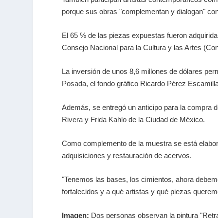
porque sus obras "complementan y dialogan" con 
El 65 % de las piezas expuestas fueron adquirida
Consejo Nacional para la Cultura y las Artes (Co
La inversión de unos 8,6 millones de dólares perm
Posada
, el fondo gráfico Ricardo Pérez Escamilla 
Además, se entregó un anticipo para la compra 
Rivera
y
Frida Kahlo
de la Ciudad de México.
Como complemento de la muestra se está elaboran
adquisiciones y restauración de acervos.
"Tenemos las bases, los cimientos, ahora debemo
fortalecidos y a qué artistas y qué piezas querem
Imagen:
Dos personas observan la pintura "Retrat