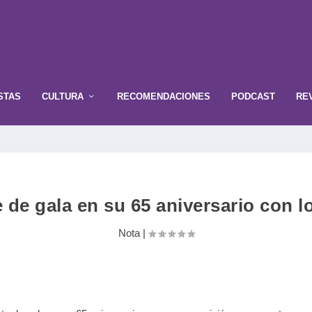
STAS
CULTURA
RECOMENDACIONES
PODCAST
RE
e de gala en su 65 aniversario con 
Nota
|