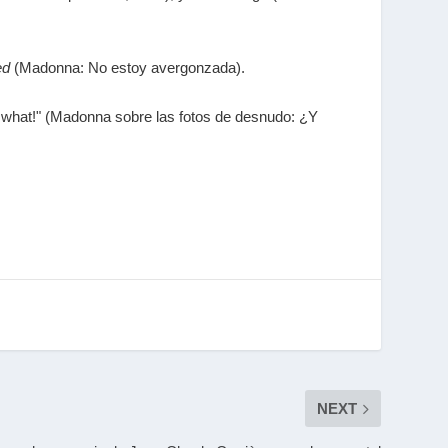
ed
(Madonna: No estoy avergonzada).
o what!" (Madonna sobre las fotos de desnudo: ¿Y
NEXT