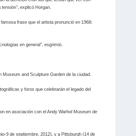
 tensión", explicó Horgan.
la famosa frase que el artista pronunció en 1968:
cnologías en general", esgrimió.
orn Museum and Sculpture Garden de la ciudad.
gráficas y foros que celebrarán el legado del
ington en asociación con el Andy Warhol Museum de
io-9 de septiembre, 2012), y a Pittsburgh (14 de