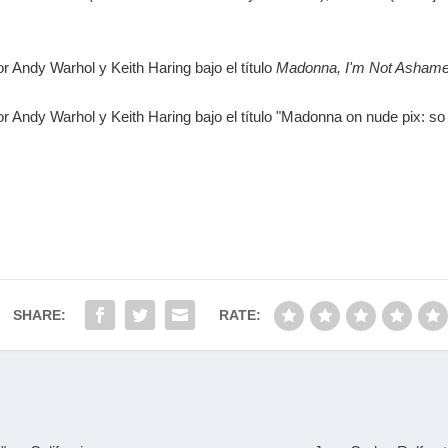
r Andy Warhol y Keith Haring bajo el título
Madonna, I'm Not Asham
or Andy Warhol y Keith Haring bajo el título "Madonna on nude pix: s
SHARE:
RATE: