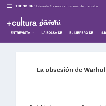
TRENDING:
Eduardo Galeano en un mar de fueguitos
ENTREVISTA
LA BOLSA DE
EL LIBRERO DE
+LI
La obsesión de Warhol 