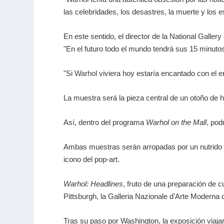
las celebridades, los desastres, la muerte y los
En este sentido, el director de la National Gallery
"En el futuro todo el mundo tendrá sus 15 minuto
"Si
Warhol
viviera hoy estaría encantado con el e
La muestra será la pieza central de un otoño de ho
Así, dentro del programa
Warhol on the Mall
, pod
Ambas muestras serán arropadas por un nutrido p
icono del pop-art.
Warhol: Headlines
, fruto de una preparación de 
Pittsburgh, la Galleria Nazionale d'Arte Modern
Tras su paso por Washington, la exposición viaja