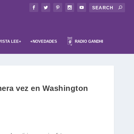
VISTA LEE+
+NOVEDADES
RADIO GANDHI
imera vez en Washington