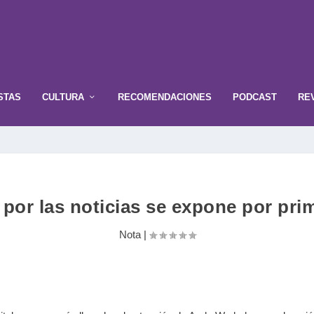
STAS
CULTURA
RECOMENDACIONES
PODCAST
RE
por las noticias se expone por pr
Nota
|