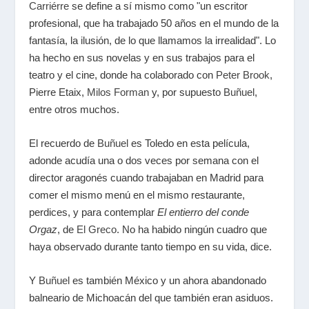
Carriérre
se define a sí mismo como "un escritor
profesional, que ha trabajado 50 años en el mundo de la
fantasía, la ilusión, de lo que llamamos la irrealidad". Lo
ha hecho en sus novelas y en sus trabajos para el
teatro y el cine, donde ha colaborado con
Peter Brook
,
Pierre Etaix,
Milos Forman
y, por supuesto
Buñuel
,
entre otros muchos.
El recuerdo de
Buñuel
es Toledo en esta película,
adonde acudía una o dos veces por semana con el
director aragonés cuando trabajaban en Madrid para
comer el mismo menú en el mismo restaurante,
perdices, y para contemplar
El entierro del conde
Orgaz
, de
El Greco
. No ha habido ningún cuadro que
haya observado durante tanto tiempo en su vida, dice.
Y
Buñuel
es también México y un ahora abandonado
balneario de Michoacán del que también eran asiduos.