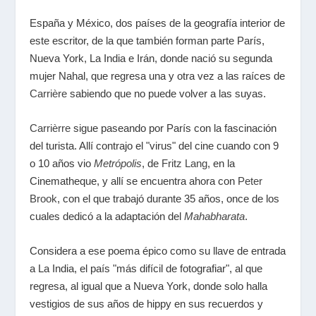
España y México, dos países de la geografía interior de
este escritor, de la que también forman parte París,
Nueva York, La India e Irán, donde nació su segunda
mujer Nahal, que regresa una y otra vez a las raíces de
Carrière
sabiendo que no puede volver a las suyas.
Carrièrre
sigue paseando por París con la fascinación
del turista. Allí contrajo el "virus" del cine cuando con 9
o 10 años vio
Metrópolis
, de
Fritz Lang
, en la
Cinematheque, y allí se encuentra ahora con
Peter
Brook
, con el que trabajó durante 35 años, once de los
cuales dedicó a la adaptación del
Mahabharata
.
Considera a ese poema épico como su llave de entrada
a La India, el país "más difícil de fotografiar", al que
regresa, al igual que a Nueva York, donde solo halla
vestigios de sus años de hippy en sus recuerdos y