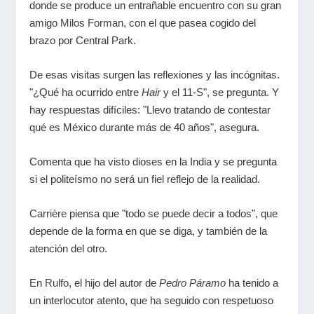
donde se produce un entrañable encuentro con su gran
amigo
Milos Forman
, con el que pasea cogido del
brazo por Central Park.
De esas visitas surgen las reflexiones y las incógnitas.
"¿Qué ha ocurrido entre
Hair
y el 11-S", se pregunta. Y
hay respuestas difíciles: "Llevo tratando de contestar
qué es México durante más de 40 años", asegura.
Comenta que ha visto dioses en la India y se pregunta
si el politeísmo no será un fiel reflejo de la realidad.
Carrière
piensa que "todo se puede decir a todos", que
depende de la forma en que se diga, y también de la
atención del otro.
En
Rulfo
, el hijo del autor de
Pedro Páramo
ha tenido a
un interlocutor atento, que ha seguido con respetuoso