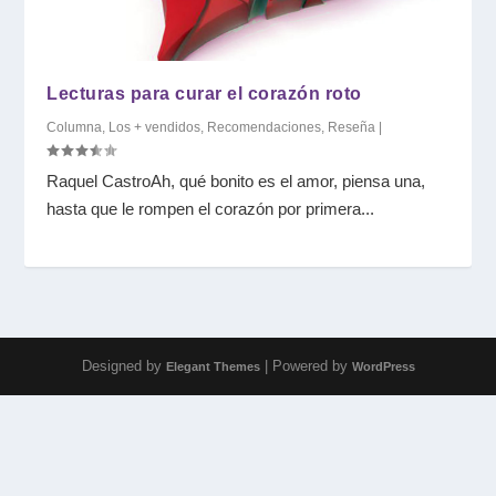
Lecturas para curar el corazón roto
Columna
,
Los + vendidos
,
Recomendaciones
,
Reseña
|
Raquel CastroAh, qué bonito es el amor, piensa una,
hasta que le rompen el corazón por primera...
Designed by
| Powered by
Elegant Themes
WordPress