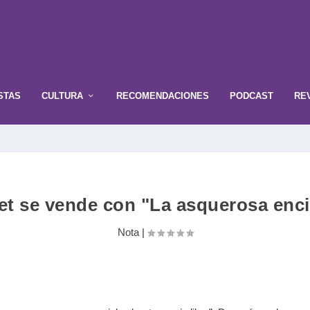
STAS
CULTURA
RECOMENDACIONES
PODCAST
RE
et se vende con "La asquerosa enc
Nota
|