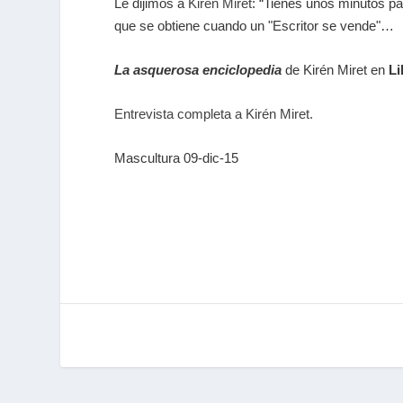
Le dijimos a
Kirén Miret
: “Tienes unos minutos pa
que se obtiene cuando un "Escritor se vende"…
La asquerosa enciclopedia
de Kirén Miret en
Li
Entrevista completa a Kirén Miret.
Mascultura 09-dic-15