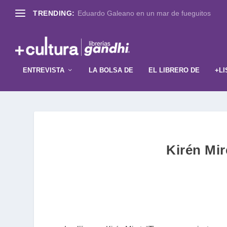
TRENDING:
Eduardo Galeano en un mar de fueguitos
ENTREVISTA
LA BOLSA DE
EL LIBRERO DE
+LI
Kirén Mir