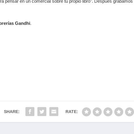
ra pensar en un comercial sobre tu propio libro”. Después grabamos
brerías Gandhi
.
SHARE:
RATE: