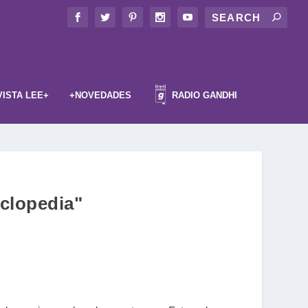
VISTA LEE+
+NOVEDADES
RADIO GANDHI
iclopedia"