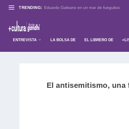
TRENDING:
Eduardo Galeano en un mar de fueguitos
ENTREVISTA
LA BOLSA DE
EL LIBRERO DE
+LI
El antisemitismo, una