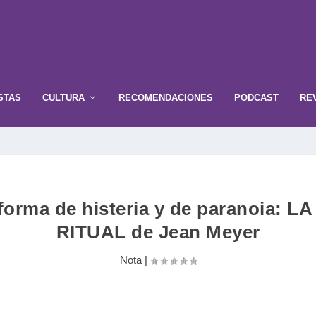
STAS
CULTURA
RECOMENDACIONES
PODCAST
RE
 forma de histeria y de paranoia
RITUAL de Jean Meyer
Nota
|