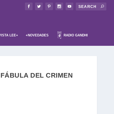
VISTA LEE+
+NOVEDADES
RADIO GANDHI
: LA FÁBULA DEL CRIMEN