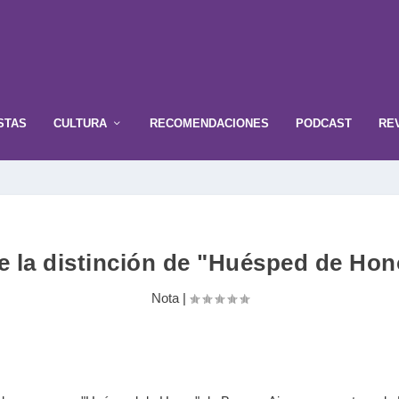
STAS
CULTURA
RECOMENDACIONES
PODCAST
RE
e la distinción de "Huésped de Hon
Nota
|