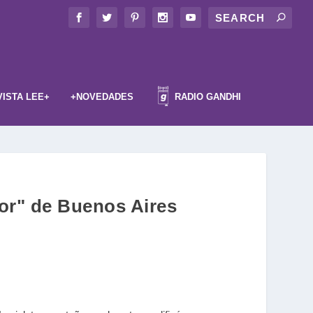
VISTA LEE+
+NOVEDADES
RADIO GANDHI
or" de Buenos Aires