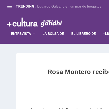
TRENDING:
Eduardo Galeano en un mar de fueguitos
ENTREVISTA
LA BOLSA DE
EL LIBRERO DE
+LI
Rosa Montero recib