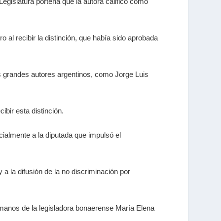
egislatura porteña que la autora calificó como
ro
al recibir la distinción, que había sido aprobada
s grandes autores argentinos, como
Jorge Luis
bir esta distinción.
ialmente a la diputada que impulsó el
a y a la difusión de la no discriminación por
e manos de la legisladora bonaerense María Elena