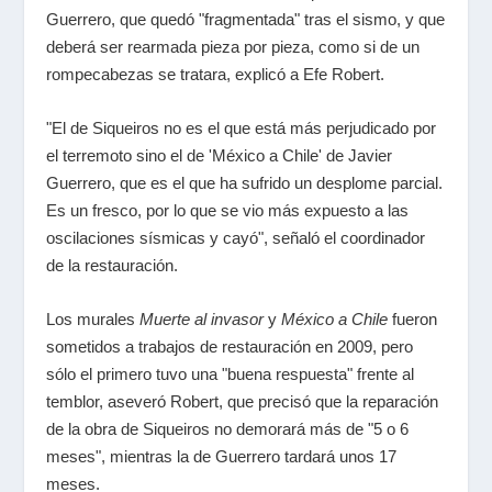
Guerrero, que quedó "fragmentada" tras el sismo, y que
deberá ser rearmada pieza por pieza, como si de un
rompecabezas se tratara, explicó a Efe Robert.
"El de Siqueiros no es el que está más perjudicado por
el terremoto sino el de 'México a Chile' de Javier
Guerrero, que es el que ha sufrido un desplome parcial.
Es un fresco, por lo que se vio más expuesto a las
oscilaciones sísmicas y cayó", señaló el coordinador
de la restauración.
Los murales
Muerte al invasor
y
México a Chile
fueron
sometidos a trabajos de restauración en 2009, pero
sólo el primero tuvo una "buena respuesta" frente al
temblor, aseveró Robert, que precisó que la reparación
de la obra de Siqueiros no demorará más de "5 o 6
meses", mientras la de Guerrero tardará unos 17
meses.