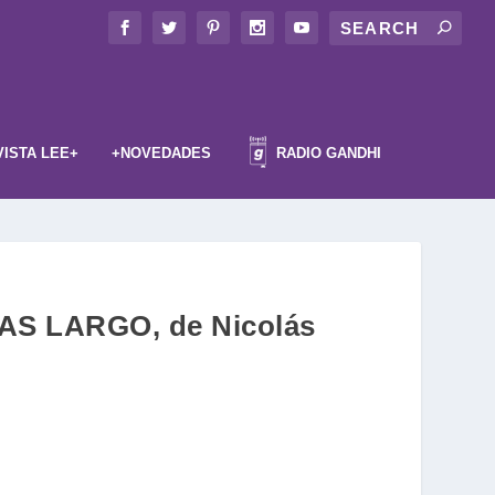
VISTA LEE+
+NOVEDADES
RADIO GANDHI
 MAS LARGO, de Nicolás