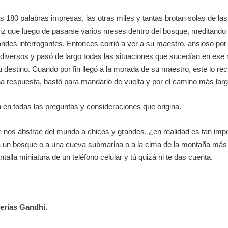
180 palabras impresas, las otras miles y tantas brotan solas de las 
ndiz que luego de pasarse varios meses dentro del bosque, meditando
ndes interrogantes. Entonces corrió a ver a su maestro, ansioso por
diversos y pasó de largo todas las situaciones que sucedían en ese 
 su destino. Cuando por fin llegó a la morada de su maestro, este lo r
na respuesta, bastó para mandarlo de vuelta y por el camino más larg
n en todas las preguntas y consideraciones que origina.
 nos abstrae del mundo a chicos y grandes, ¿en realidad es tan im
a un bosque o a una cueva submarina o a la cima de la montaña más a
ntalla miniatura de un teléfono celular y tú quizá ni te das cuenta.
rerías Gandhi.