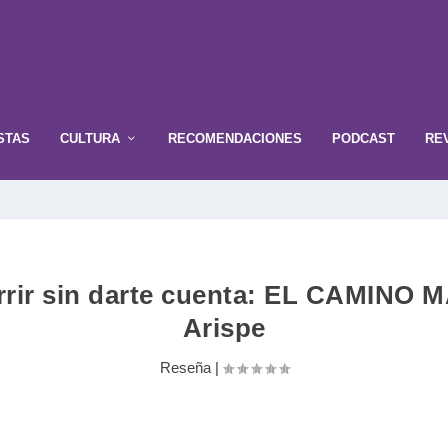
STAS
CULTURA
RECOMENDACIONES
PODCAST
RE
rrir sin darte cuenta: EL CAMINO
Arispe
Reseña
|