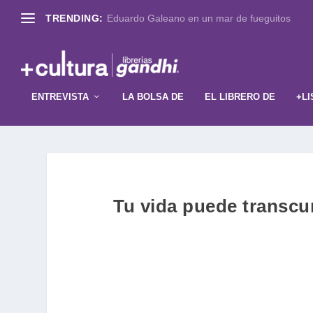
TRENDING:
Eduardo Galeano en un mar de fueguitos
ENTREVISTA
LA BOLSA DE
EL LIBRERO DE
+LI
Tu vida puede transcu