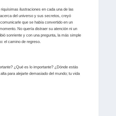
riquísimas ilustraciones en cada una de las
 acerca del universo y sus secretos, creyó
 comunicarle que se había convertido en un
momento. No quería distraer su atención ni un
ecibió sonriente y con una pregunta, la más simple
o: el camino de regreso.
portante? ¿Qué es lo importante? ¿Dónde estás
lta para alejarte demasiado del mundo; tu vida