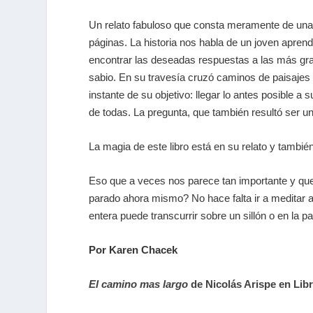
Un relato fabuloso que consta meramente de unas 
páginas. La historia nos habla de un joven apre
encontrar las deseadas respuestas a las más gra
sabio. En su travesía cruzó caminos de paisajes 
instante de su objetivo: llegar lo antes posible a
de todas. La pregunta, que también resultó ser u
La magia de este libro está en su relato y tambié
Eso que a veces nos parece tan importante y que
parado ahora mismo? No hace falta ir a meditar 
entera puede transcurrir sobre un sillón o en la pa
Por Karen Chacek
El camino mas largo
de Nicolás Arispe en Lib